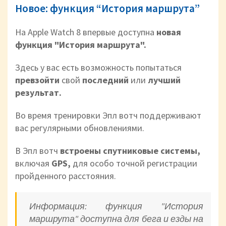
Новое: функция “История маршрута”
На Apple Watch 8 впервые доступна
новая
функция "История маршрута".
Здесь у вас есть возможность попытаться
превзойти
свой
последний
или
лучший
результат.
Во время тренировки Эпл вотч поддерживают
вас регулярными обновлениями.
В Эпл вотч
встроены спутниковые системы,
включая
GPS,
для
особо точной регистрации
пройденного расстояния.
Информация: функция "История
маршрута" доступна для бега и езды на