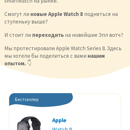
smartwatch на рынке.
Смогут ли
новые Apple Watch 8
подняться на
ступеньку выше?
И стоит ли
переходить
на новейшие Эпл вотч?
Мы протестировали Apple Watch Series 8.
Здесь
мы хотели бы поделиться с вами
нашим
опытом.
👇
Бестселлер
Apple
Watch 8