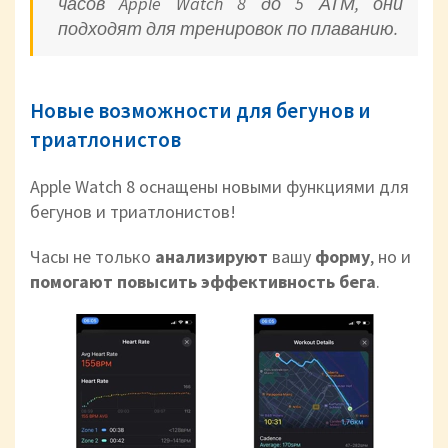
часов Apple Watch 8 до 5 АТМ, они
подходят для тренировок по плаванию.
Новые возможности для бегунов и
триатлонистов
Apple Watch 8 оснащены новыми функциями для
бегунов и триатлонистов!
Часы не только
анализируют
вашу
форму
, но и
помогают повысить эффективность бега
.