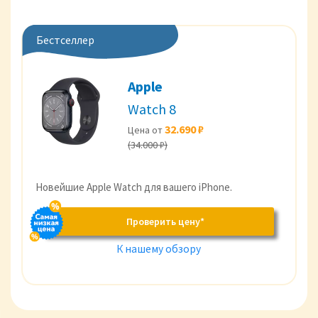
Бестселлер
Apple
Watch 8
32.690 ₽
Цена от
(34.000 ₽)
Новейшие Apple Watch для вашего iPhone.
Проверить цену*
К нашему обзору