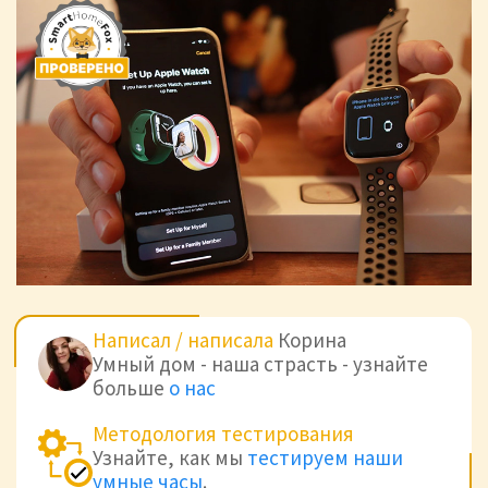
Написал / написала
Корина
Умный дом - наша страсть - узнайте
больше
о нас
Методология тестирования
Узнайте, как мы
тестируем наши
умные часы
.