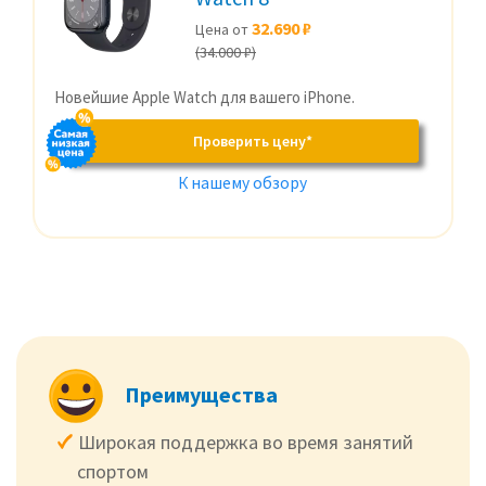
32.690 ₽
Цена от
(34.000 ₽)
Новейшие Apple Watch для вашего iPhone.
Проверить цену*
К нашему обзору
Преимущества
Широкая поддержка во время занятий
спортом