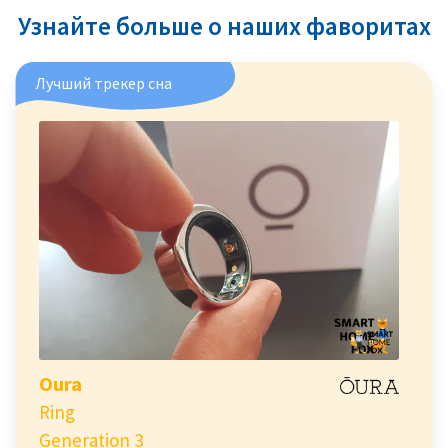
Узнайте больше о наших фаворитах
Лучший трекер сна
Oura
Ring
Generation 3