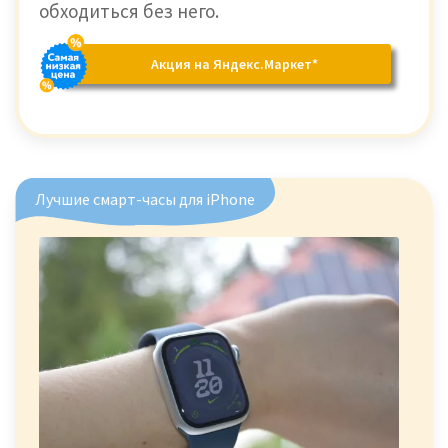
обходиться без него.
Акция на Яндекс.Маркет*
Лучшие смарт-часы для iPhone