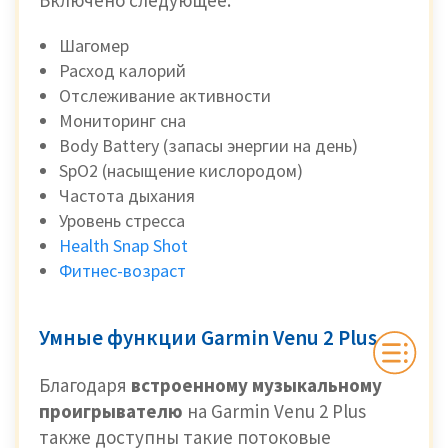
Включено следующее:
Шагомер
Расход калорий
Отслеживание активности
Мониторинг сна
Body Battery (запасы энергии на день)
SpO2 (насыщение кислородом)
Частота дыхания
Уровень стресса
Health Snap Shot
Фитнес-возраст
Умные функции Garmin Venu 2 Plus
Благодаря
встроенному музыкальному
проигрывателю
на Garmin Venu 2 Plus
также доступны такие потоковые