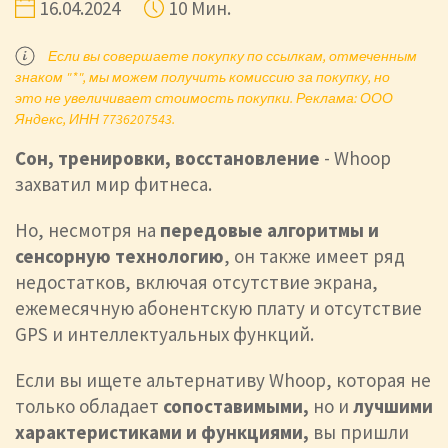
16.04.2024
10 Мин.
Если вы совершаете покупку по ссылкам, отмеченным
знаком "*", мы можем получить комиссию за покупку, но
это не увеличивает стоимость покупки. Реклама: ООО
Яндекс, ИНН 7736207543.
Сон, тренировки, восстановление
- Whoop
захватил мир фитнеса.
Но, несмотря на
передовые алгоритмы и
сенсорную технологию
, он также имеет ряд
недостатков, включая отсутствие экрана,
ежемесячную абонентскую плату и отсутствие
GPS и интеллектуальных функций.
Если вы ищете альтернативу Whoop, которая не
только обладает
сопоставимыми,
но
и
лучшими
характеристиками и функциями,
вы пришли