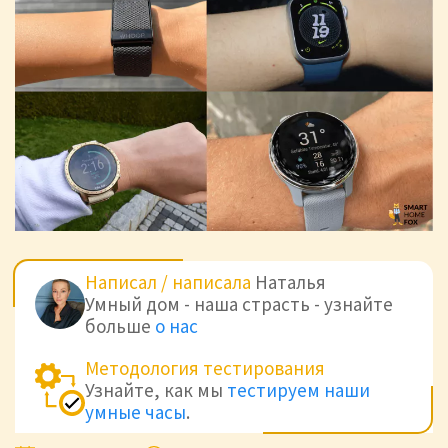
Написал / написала
Наталья
Умный дом - наша страсть - узнайте
больше
о нас
Методология тестирования
Узнайте, как мы
тестируем наши
умные часы
.