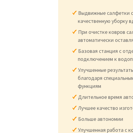
Выдвижные салфетки 
качественную уборку в
При очистке ковров с
автоматически оставл
Базовая станция с отд
подключением к водо
Улучшенные результат
благодаря специальны
функциям
Длительное время авт
Лучшее качество изго
Больше автономии
Улучшенная работа с к