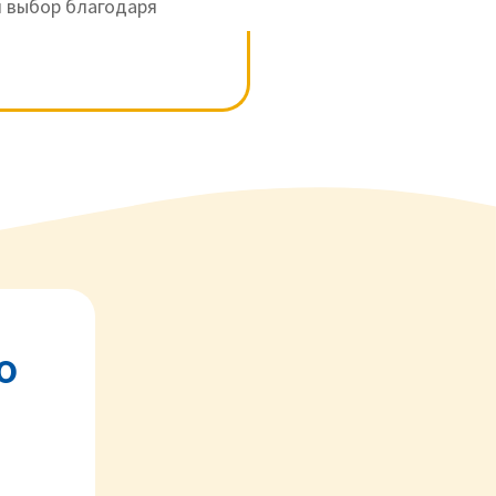
ий выбор благодаря
о