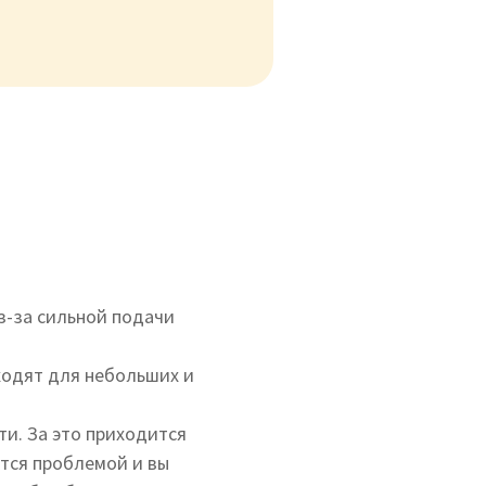
з-за сильной подачи
дходят для небольших и
ти. За это приходится
тся проблемой и вы