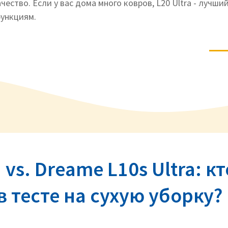
чество. Если у вас дома много ковров, L20 Ultra - лучш
ункциям.
 vs. Dreame L10s Ultra: кт
 тесте на сухую уборку?