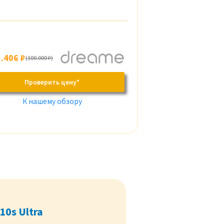
.406 ₽
(100.000 ₽)
Проверить цену*
К нашему обзору
10s Ultra