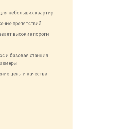
для небольших квартир
ение препятствий
вает высокие пороги
ос и базовая станция
размеры
ние цены и качества