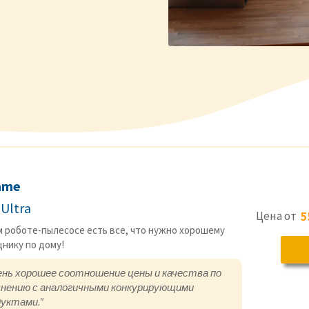
ame
 Ultra
Цена от
5
м роботе-пылесосе есть все, что нужно хорошему
нику по дому!
ень хорошее соотношение цены и качества по
внению с аналогичными конкурирующими
дуктами."