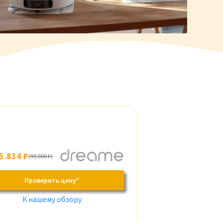
5.834 ₽
(99.000 ₽)
Проверить цену*
К нашему обзору