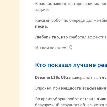
В рамках нашего тестирования мы п
задачи.
Каждый робот по очереди должен бы
песка.
Любопытно,
кто сработал эффектив
Мы вам покажем! 👇
Кто показал лучшие ре
Dreame L10s Ultra
завершил наш
тес
Впрочем, при
мощности всасывания 
Во время уборки робот оставил
мини
безупречный результат объясняется т