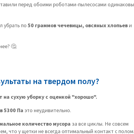
оставили перед обоими роботами-пылесосами одинаков
л убрать по
50 граммов чечевицы, овсяных хлопьев
и
нее? 🤔
зультаты на твердом полу?
т на сухую уборку с оценкой "хорошо".
в
5300 Па
это неудивительно.
мальное количество мусора
за все циклы. Не совсем
ем, что у щетки не всегда оптимальный контакт с полом