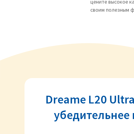
цените высокое ка
своим полезным ф
Dreame L20 Ultra
убедительнее в