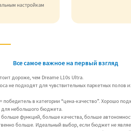
альным настройкам
Все самое важное на первый взгляд
стоит дороже, чем Dreame L10s Ultra.
оса не подходят для чувствительных паркетных полов и
 = победитель в категории “цена-качество”. Хорошо по
и для небольшого бюджета.
= больше функций, больше качества, больше автономнос
твенно больше. Идеальный выбор, если бюджет не являе