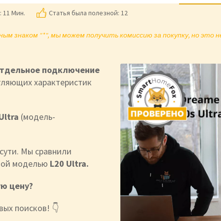
:
11 Мин.
Статья была полезной: 12
ым знаком "*", мы можем получить комиссию за покупку, но это 
тдельное подключение
тляющих характеристик
Ultra
(модель-
сути. Мы сравнили
вой моделью
L20 Ultra.
ую цену?
вых поисков! 👇