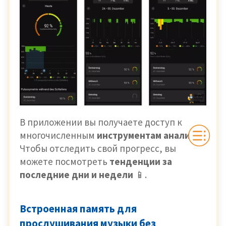
В приложении вы получаете доступ к
многочисленным
инструментам анализа.
Чтобы отследить свой прогресс, вы
можете посмотреть
тенденции за
последние дни и недели
📱.
Встроенная память для
прослушивания музыки без