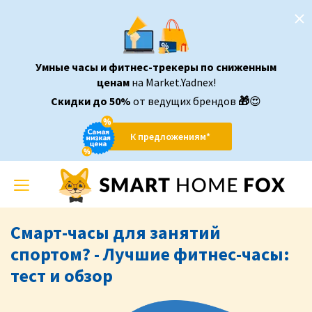
Умные часы и фитнес-трекеры по сниженным
ценам
на Market.Yadnex!
Скидки до 50%
от ведущих брендов
🎁
😍
К предложениям*
Toggle
navigation
Смарт-часы для занятий
спортом? - Лучшие фитнес-часы:
тест и обзор