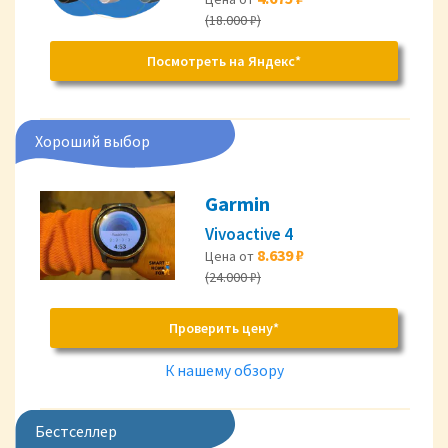
(18.000 ₽)
Посмотреть на Яндекс*
Хороший выбор
Garmin
Vivoactive 4
8.639 ₽
Цена от
(24.000 ₽)
Проверить цену*
К нашему обзору
Бестселлер