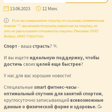
13.06.2023
12 Мин.
Если вы совершаете покупку по ссылкам, отмеченным
знаком "*", мы можем получить комиссию за покупку, но
это не увеличивает стоимость покупки. Реклама: ООО
Яндекс, ИНН 7736207543.
Спорт
- ваша
страсть
? 🏃
И вы ищете
идеальную поддержку, чтобы
достичь
своих
целей еще быстрее
?
У нас для вас хорошие новости!
Специальные
smart
фитнес-часы
-
оптимальный спутник для занятий спортом
,
круглосуточно записывающий
всевозможные
данные о физической форме и здоровье.
🥳