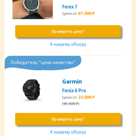
Fenix 7
67.000 ₽
Цена от
Проверить цену*
К нашему обзору
Победитель "цена-качество"
Garmin
Fenix 6 Pro
22.886 ₽
Цена от
(45.000 ₽)
Проверить цену*
К нашему обзору