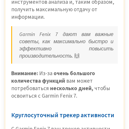
инструментов анализа и, таким образом,
получить максимальную отдачу от
информации.
Garmin Fenix ​​7 дают вам важные
советы, как максимально быстро и
эффективно повысить
производительность.
🙌
Внимание:
Из-за
очень большого
количества функций
вам может
потребоваться
несколько дней,
чтобы
освоиться с Garmin Fenix 7.
Круглосуточный трекер активности
С Garmin Fenix 7 ваш трекер активности