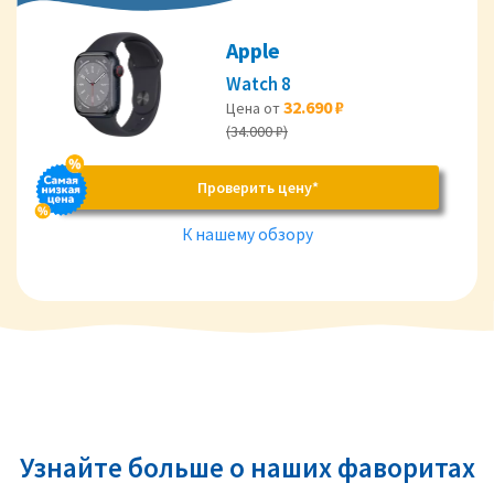
Apple
Watch 8
32.690 ₽
Цена от
(34.000 ₽)
Проверить цену*
К нашему обзору
Узнайте больше о наших фаворитах