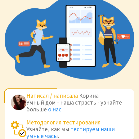
Написал / написала
Корина
Умный дом - наша страсть - узнайте
больше
о нас
Методология тестирования
Узнайте, как мы
тестируем наши
умные часы
.