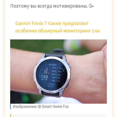
Поэтому вы всегда мотивированы. 🥳
Garmin Fenix ​​7 также предлагают
особенно обширный мониторинг сна.
Изображение: © Smart Home Fox