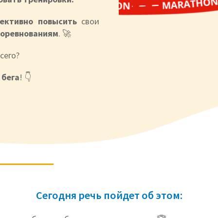
ективно повысить
свои
соревнованиям
. 🚀
сего?
 бега
! 👇
Сегодня речь пойдет об этом: