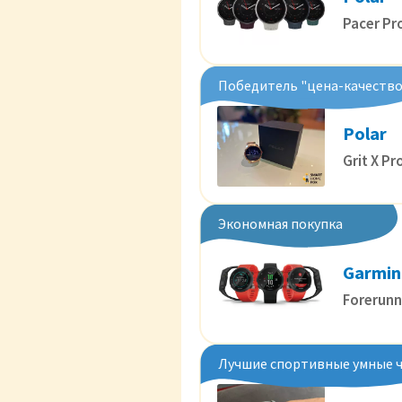
Pacer Pr
Победитель "цена-качество
Polar
Grit X Pr
Экономная покупка
Garmin
Forerunn
Лучшие спортивные умные 