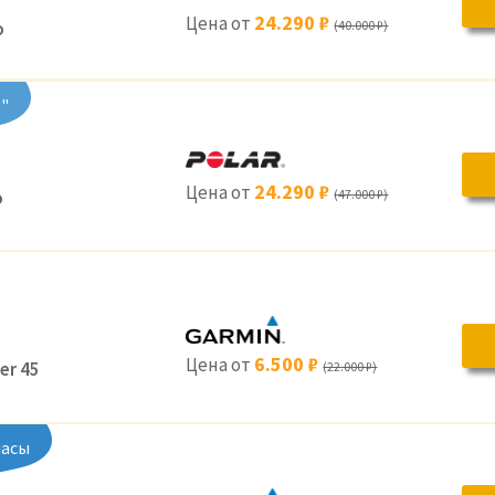
24.290 ₽
Цена от
o
(40.000 ₽)
"
24.290 ₽
Цена от
o
(47.000 ₽)
6.500 ₽
Цена от
er 45
(22.000 ₽)
часы