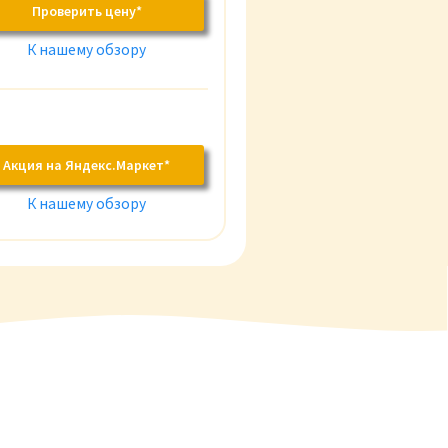
Проверить цену*
К нашему обзору
Акция на Яндекс.Маркет*
К нашему обзору