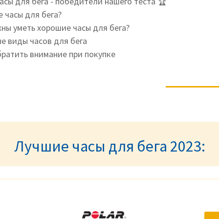
асы для бега - победители нашего теста 🏆
е часы для бега?
ны уметь хорошие часы для бега?
е виды часов для бега
братить внимание при покупке
Лучшие часы для бега 2023: