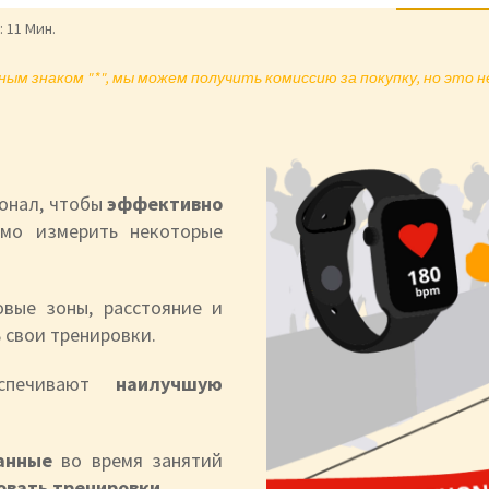
:
11 Мин.
ым знаком "*", мы можем получить комиссию за покупку, но это 
ионал, чтобы
эффективно
имо измерить некоторые
овые зоны, расстояние и
 свои тренировки.
еспечивают
наилучшую
данные
во время занятий
овать тренировки.