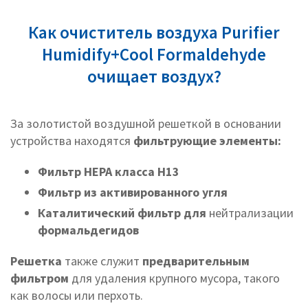
Как очиститель воздуха Purifier
Humidify+Cool Formaldehyde
очищает воздух?
За золотистой воздушной решеткой в основании
устройства находятся
фильтрующие элементы:
Фильтр HEPA класса H13
Фильтр из активированного угля
Каталитический фильтр для
нейтрализации
формальдегидов
Решетка
также служит
предварительным
фильтром
для
удаления крупного мусора, такого
как волосы или перхоть.