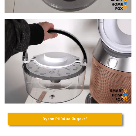
Dyson PH04 на Яндекс*