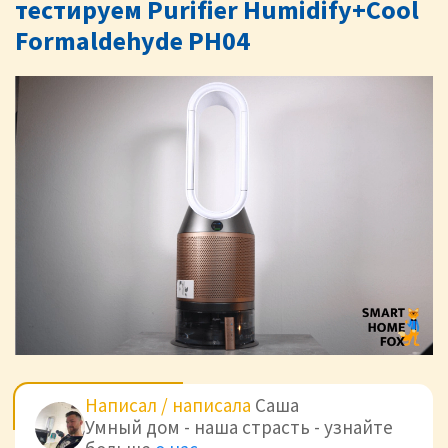
тестируем Purifier Humidify+Cool
Formaldehyde PH04
Написал / написала
Саша
Умный дом - наша страсть - узнайте