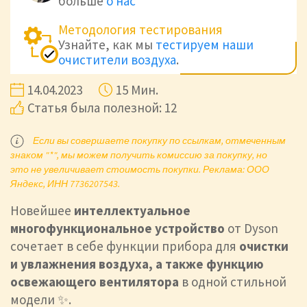
больше
о нас
Методология тестирования
Узнайте, как мы
тестируем наши
очистители воздуха
.
14.04.2023
15 Мин.
Статья была полезной: 12
Если вы совершаете покупку по ссылкам, отмеченным
знаком "*", мы можем получить комиссию за покупку, но
это не увеличивает стоимость покупки. Реклама: ООО
Яндекс, ИНН 7736207543.
Новейшее
интеллектуальное
многофункциональное устройство
от Dyson
сочетает в себе функции прибора для
очистки
и увлажнения воздуха, а также
функцию
освежающего вентилятора
в одной стильной
модели ✨.