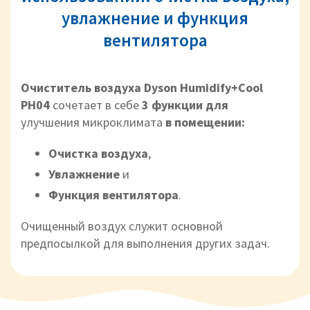
увлажнение и функция
вентилятора
Очиститель воздуха Dyson Humidify+Cool
PH04
сочетает в себе
3 функции для
улучшения микроклимата
в помещении:
Очистка воздуха
,
Увлажнение
и
Функция вентилятора
.
Очищенный воздух служит основной
предпосылкой для выполнения других задач.