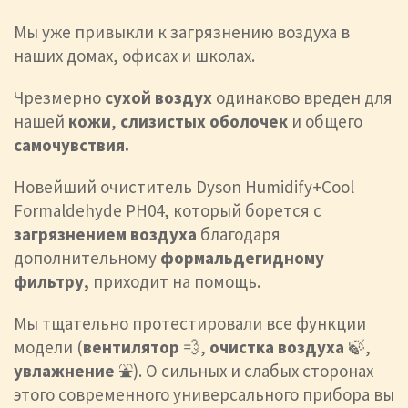
Мы уже привыкли к загрязнению воздуха в
наших домах, офисах и школах.
Чрезмерно
сухой воздух
одинаково вреден для
нашей
кожи
,
слизистых оболочек
и общего
самочувствия.
Новейший очиститель Dyson Humidify+Cool
Formaldehyde PH04, который борется с
загрязнением воздуха
благодаря
дополнительному
формальдегидному
фильтру,
приходит на помощь.
Мы тщательно протестировали все функции
модели (
вентилятор
💨,
очистка воздуха
🍃,
увлажнение
⛲). О сильных и слабых сторонах
этого современного универсального прибора вы