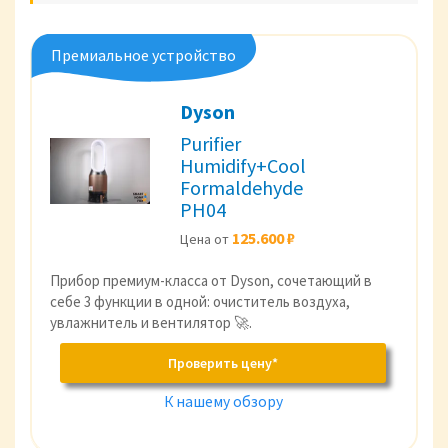
Премиальное устройство
Dyson
Purifier
Humidify+Cool
Formaldehyde
PH04
125.600 ₽
Цена от
Прибор премиум-класса от Dyson, сочетающий в
себе 3 функции в одной: очиститель воздуха,
увлажнитель и вентилятор 🚀.
Проверить цену*
К нашему обзору