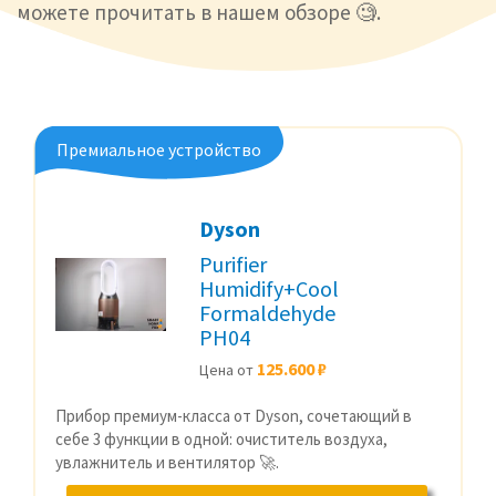
можете прочитать в нашем обзоре 🧐.
Премиальное устройство
Dyson
Purifier
Humidify+Cool
Formaldehyde
PH04
125.600 ₽
Цена от
Прибор премиум-класса от Dyson, сочетающий в
себе 3 функции в одной: очиститель воздуха,
увлажнитель и вентилятор 🚀.