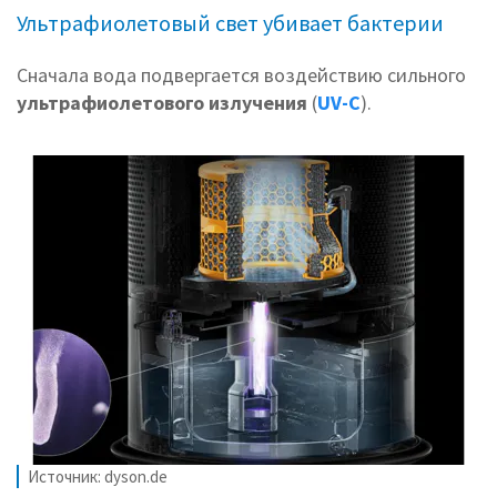
Ультрафиолетовый свет убивает бактерии
Сначала вода подвергается воздействию сильного
ультрафиолетового излучения
(
UV-C
).
Источник: dyson.de