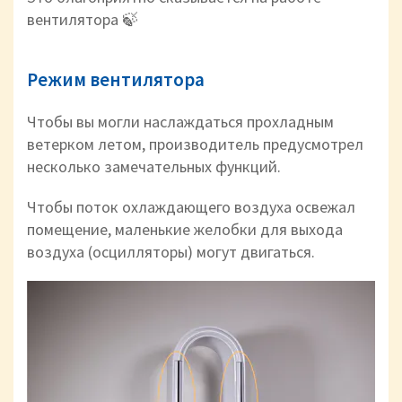
вентилятора 🍃
Режим вентилятора
Чтобы вы могли наслаждаться прохладным
ветерком летом, производитель предусмотрел
несколько замечательных функций.
Чтобы поток охлаждающего воздуха освежал
помещение, маленькие желобки для выхода
воздуха (осцилляторы) могут двигаться.