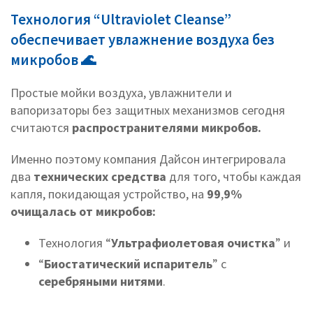
Технология “Ultraviolet Cleanse”
обеспечивает увлажнение воздуха без
микробов 🌊
Простые мойки воздуха, увлажнители и
вапоризаторы без защитных механизмов сегодня
считаются
распространителями микробов.
Именно поэтому компания Дайсон интегрировала
два
технических средства
для того,
чтобы каждая
капля, покидающая устройство, на
99
,
9%
очищалась от микробов:
Технология “
Ультрафиолетовая очистка
” и
“
Биостатический испаритель
” с
серебряными нитями
.