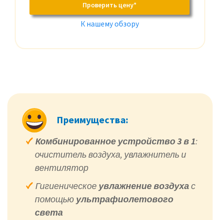
Проверить цену*
К нашему обзору
Преимущества:
Комбинированное устройство 3 в 1
:
очиститель воздуха, увлажнитель и
вентилятор
Гигиеническое
увлажнение воздуха
с
помощью
ультрафиолетового
света