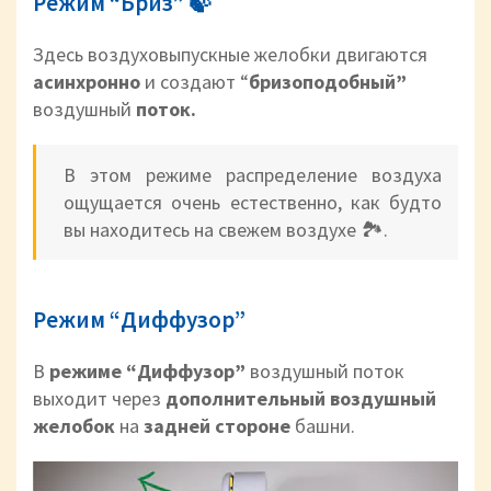
Режим “Бриз” 🍃
Здесь воздуховыпускные желобки двигаются
асинхронно
и создают “
бризоподобный”
воздушный
поток.
В этом режиме распределение воздуха
ощущается очень естественно, как будто
вы находитесь на свежем воздухе 🏞.
Режим “Диффузор”
В
режиме “Диффузор”
воздушный поток
выходит через
дополнительный воздушный
желобок
на
задней стороне
башни.