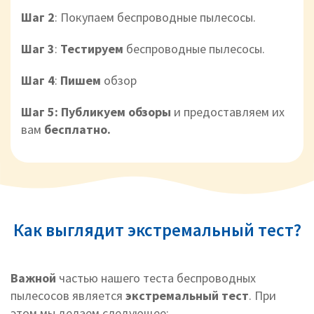
Шаг 2
: Покупаем беспроводные пылесосы.
Шаг 3
:
Тестируем
беспроводные пылесосы.
Шаг 4
:
Пишем
обзор
Шаг 5: Публикуем обзоры
и предоставляем их
вам
бесплатно.
Как выглядит экстремальный тест?
Важной
частью нашего теста беспроводных
пылесосов является
экстремальный тест
. При
этом мы делаем следующее: