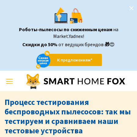
Роботы-пылесосы по сниженным ценам
на
Market.Yadnex!
Скидки до 50%
от ведущих брендов
🎁
😍
К предложениям*
Toggle
navigation
Процесс тестирования
беспроводных пылесосов: так мы
тестируем и сравниваем наши
тестовые устройства