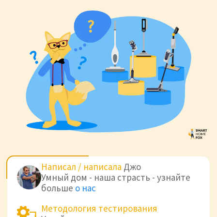
Написал / написала
Джо
Умный дом - наша страсть - узнайте
больше
о нас
Методология тестирования