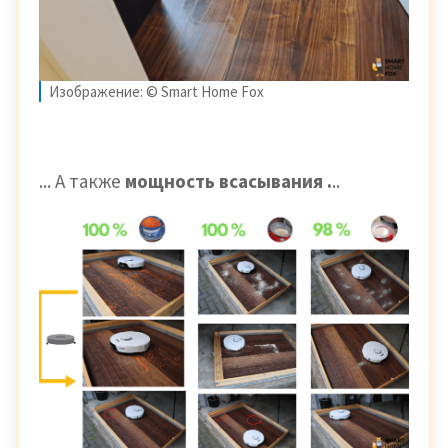
Изображение: © Smart Home Fox
... А также
мощность всасывания .
..