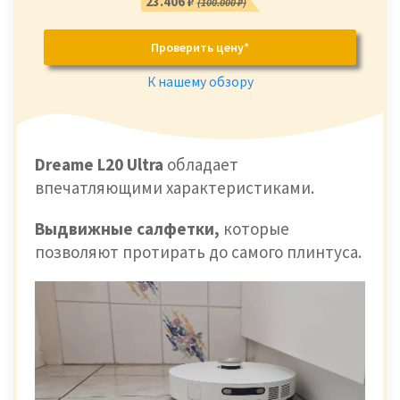
23.406 ₽
(100.000 ₽)
Проверить цену*
К нашему обзору
Dreame L20 Ultra
обладает
впечатляющими характеристиками.
Выдвижные салфетки,
которые
позволяют протирать до самого плинтуса.