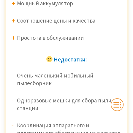
Мощный аккумулятор
Соотношение цены и качества
Простота в обслуживании
Недостатки:
Очень маленький мобильный
пылесборник
Одноразовые мешки для сбора пыли на
станции
Координация аппаратного и
программного обеспечения не является