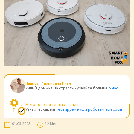
Написал / написала
Илья
Умный дом - наша страсть - узнайте больше
о нас
Методология тестирования
Узнайте, как мы
тестируем наши роботы-пылесосы
01.03.2025
12 Мин.