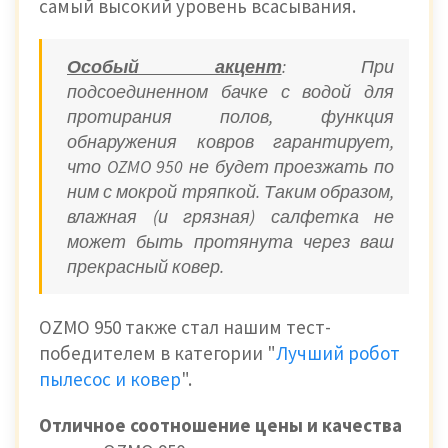
самый высокий уровень всасывания.
Особый акцент
: При
подсоединенном бачке с водой для
протирания полов, функция
обнаружения ковров гарантирует,
что OZMO 950 не будет проезжать по
ним с мокрой тряпкой. Таким образом,
влажная (и грязная) салфетка не
может быть протянута через ваш
прекрасный ковер.
OZMO 950 также стал нашим тест-
победителем в категории "
Лучший робот
пылесос и ковер
".
Отличное соотношение цены и качества