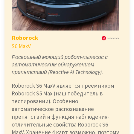
Roborock
S6 MaxV
Роскошный моющий робот-пылесос с
автоматическим обнаружением
препятствий (Reactive AI Technology).
Roborock S6 MaxV является преемником
Roborock S5 Max (наш победитель в
тестировании). Особенно
автоматическое распознавание
препятствий и функция наблюдения-
отличительные свойства Roborock S6
MaxV. Хранение 4 карт возможно, поэтому