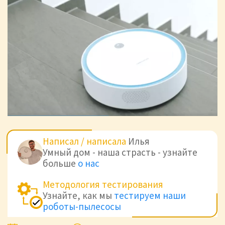
Написал / написала
Илья
Умный дом - наша страсть - узнайте
больше
о нас
Методология тестирования
Узнайте, как мы
тестируем наши
роботы-пылесосы