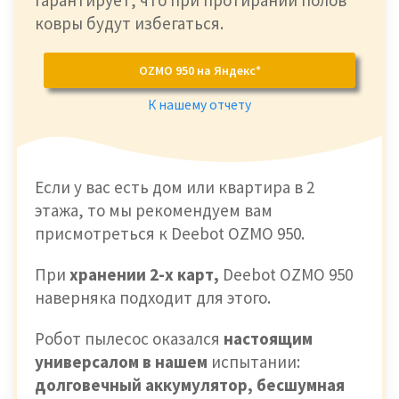
ковры будут избегаться.
OZMO 950 на Яндекс*
К нашему отчету
Если у вас есть дом или квартира в 2
этажа, то мы рекомендуем вам
присмотреться к Deebot OZMO 950.
При
хранении 2-х карт,
Deebot OZMO 950
наверняка подходит для этого.
Робот пылесос оказался
настоящим
универсалом в нашем
испытании:
долговечный аккумулятор, бесшумная