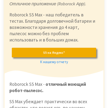
Отличное приложение (Roborock Арр).
Roborock S5 Max - наш победитель в
тестах. Благодаря долговечной батареи и
возможности хранения до 4 карт,
пылесос можно без проблем
использовать и в больших домах.
S5 на Яндекс*
К нашему отчету
Roborock S5 Max -
отличный моющий
робот-пылесос.
S5 Max убеждает практически во всех
областях, что делает его, по нашему