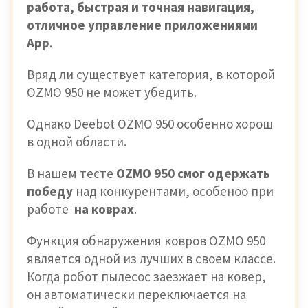
работа, быстрая и точная навигация,
отличное управление приложениями
Арр
.
Вряд ли существует категория, в которой
OZMO 950 не может убедить.
Однако Deebot OZMO 950 особенно хорош
в одной области.
В нашем тесте
OZMO 950 смог одержать
победу
над конкурентами, особеноо при
работе
на коврах
.
Функция обнаружения ковров OZMO 950
является одной из лучших в своем классе.
Когда робот пылесос заезжает на ковер,
он автоматически переключается на