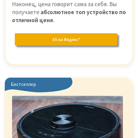
Наконец, цена говорит сама за себя. Вы
получаете
абсолютное топ устройство по
отличной цене
.
S5 на Яндекс*
Бестселлер