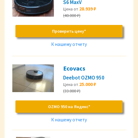
S6 MaxV
28.939 ₽
Цена от
(40.000 ₽)
Проверить цену*
К нашему отчету
Ecovacs
Deebot OZMO 950
25.000 ₽
Цена от
(33.000 ₽)
OZMO 950 на Яндекс*
К нашему отчету