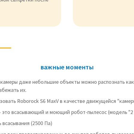
важные моменты
камеры даже небольшие объекты можно распознать как
збежать их.
зовать Roborock S6 MaxV в качестве движущейся "каме
- это всасывающий и моющий робот-пылесос (модель "2 в
 всасывания (2500 Па)