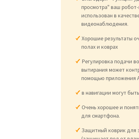
просмотра" ваш робот
использован в качеств
видеонаблюдения.
Хорошие результаты оч
полах и коврах
Регулировка подачи в
вытирания может конт
помощью приложения 
в навигации могут быть
Очень хорошее и поня
для смартфона.
Защитный коврик для 
(защищает пол от вла