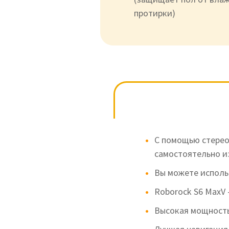
протирки)
С помощью стерео
самостоятельно и
Вы можете исполь
Roborock S6 MaxV 
Высокая мощность