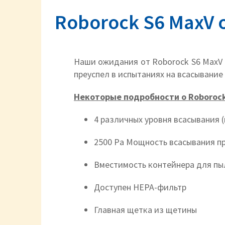
Roborock S6 MaxV 
Наши ожидания от Roborock S6 MaxV 
преуспел в испытаниях на всасывание 
Некоторые подробности о Roborock
4 различных уровня всасывания 
2500 Рa Мощность всасывания пр
Вместимость контейнера для пы
Доступен HEPA-фильтр
Главная щетка из щетины