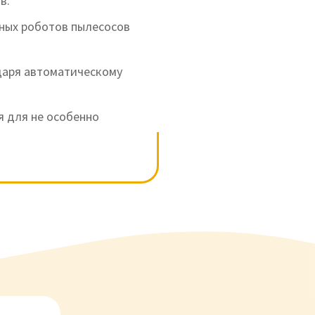
в.
ных роботов пылесосов
даря автоматическому
я для не особенно