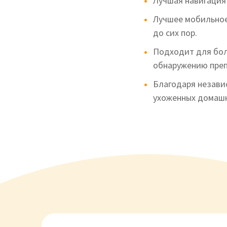
Лучшая навигация 
Лучшее мобильное
до сих пор.
Подходит для бол
обнаружению преп
Благодаря незави
ухоженных домашн