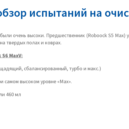
обзор испытаний на очис
были очень высоки. Предшественник (Roboock S5 Max) 
на твердых полах и коврах.
 S6 MaxV:
(щадящий, сбалансированный, турбо и макс.)
и самом высоком уровне «Max».
ли 460 мл