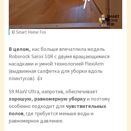
© Smart Home Fox
В целом,
нас больше впечатлила модель
Roborock Saros 10R с двумя вращающимися
насадками и умной технологией FlexiArm
(выдвижная салфетка для уборки вдоль
плинтусов). 👍
S9 MaxV Ultra, напротив, обеспечивает
хорошую, равномерную уборку
и поэтому
особенно подходит для
чувствительных
полов
, где требуется меньше воды и
равномерное давление.