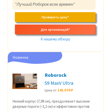
"Лучший Роборок всех времен"
Проверить цену*
Для организаций*
К нашему обзору
Новинка
Roborock
S9 MaxV Ultra
141.570 ₽
Цена от
Низкий корпус (7,98 см), преодолевает высокие
дверные пороги (~3,2 см) и эффективен против