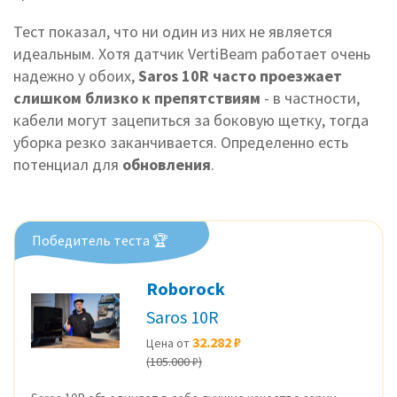
Тест показал, что ни один из них не является
идеальным. Хотя датчик VertiBeam работает очень
надежно у обоих,
Saros 10R часто проезжает
слишком близко к препятствиям
- в частности,
кабели могут зацепиться за боковую щетку, тогда
уборка резко заканчивается. Определенно есть
потенциал для
обновления
.
Победитель теста 🏆
Roborock
Saros 10R
32.282 ₽
Цена от
(105.000 ₽)