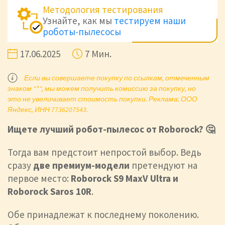
Методология тестирования
Узнайте, как мы
тестируем наши
роботы-пылесосы
17.06.2025
7 Мин.
Если вы совершаете покупку по ссылкам, отмеченным
знаком "*", мы можем получить комиссию за покупку, но
это не увеличивает стоимость покупки. Реклама: ООО
Яндекс, ИНН 7736207543.
Ищете лучший робот-пылесос от Roborock? 🤔
Тогда вам предстоит непростой выбор. Ведь
сразу
две премиум-модели
претендуют на
первое место:
Roborock S9 MaxV Ultra и
Roborock Saros 10R
.
Обе принадлежат к последнему поколению.