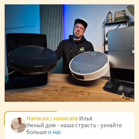
Написал / написала
Илья
Умный дом - наша страсть - узнайте
больше
о нас