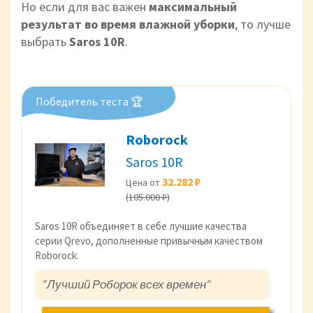
Но если для вас важен
максимальный
результат во время влажной уборки
, то лучше
выбрать
Saros 10R
.
Победитель теста 🏆
Roborock
Saros 10R
32.282 ₽
Цена от
(105.000 ₽)
Saros 10R объединяет в себе лучшие качества
серии Qrevo, дополненные привычным качеством
Roborock.
"Лучший Роборок всех времен"