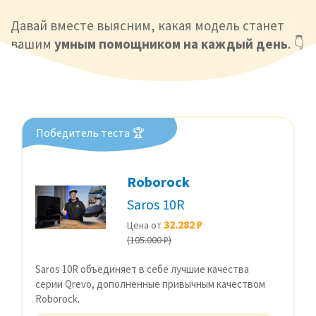
Давай вместе выясним, какая модель станет
вашим
умным помощником на каждый день
. 👇
Победитель теста 🏆
Roborock
Saros 10R
32.282 ₽
Цена от
(105.000 ₽)
Saros 10R объединяет в себе лучшие качества
серии Qrevo, дополненные привычным качеством
Roborock.