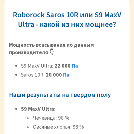
Roborock Saros 10R или S9 MaxV
Ultra - какой из них мощнее?
Мощность всасывания по данным
производителя 👇
S9 MaxV Ultra:
22 000
Па
Saros 10R:
20 000
Па
Наши результаты на твердом полу
S9 MaxV Ultra:
Чечевица: 96 %
Овсяные хлопья: 98 %