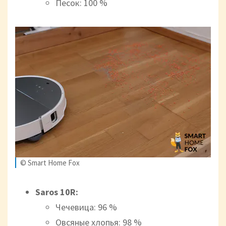
Песок: 100 %
© Smart Home Fox
Saros 10R:
Чечевица: 96 %
Овсяные хлопья: 98 %