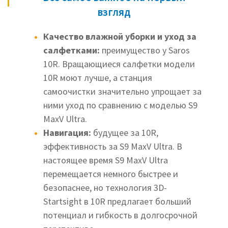
взгляд
Качество влажной уборки и уход за
салфетками:
преимущество у Saros
10R. Вращающиеся салфетки модели
10R моют лучше, а станция
самоочистки значительно упрощает за
ними уход по сравнению с моделью S9
MaxV Ultra.
Навигация:
будущее за 10R,
эффективность за S9 MaxV Ultra. В
настоящее время S9 MaxV Ultra
перемещается немного быстрее и
безопаснее, но технология 3D-
Startsight в 10R предлагает больший
потенциал и гибкость в долгосрочной