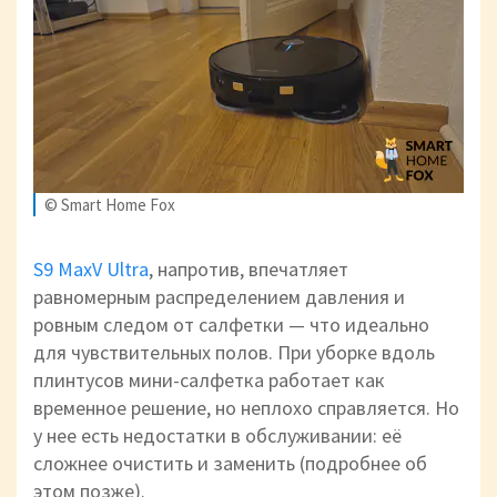
© Smart Home Fox
S9 MaxV Ultra
, напротив, впечатляет
равномерным распределением давления и
ровным следом от салфетки — что идеально
для чувствительных полов. При уборке вдоль
плинтусов мини-салфетка работает как
временное решение, но неплохо справляется. Но
у нее есть недостатки в обслуживании: её
сложнее очистить и заменить (подробнее об
этом позже).