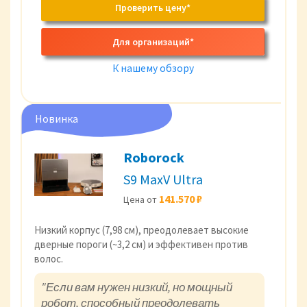
Проверить цену*
Для организаций*
К нашему обзору
Новинка
Roborock
S9 MaxV Ultra
141.570 ₽
Цена от
Низкий корпус (7,98 см), преодолевает высокие
дверные пороги (~3,2 см) и эффективен против
волос.
"Если вам нужен низкий, но мощный
робот, способный преодолевать