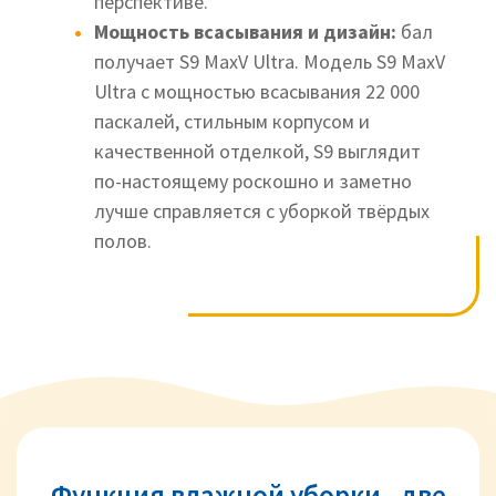
перспективе.
Мощность всасывания и дизайн:
бал
получает S9 MaxV Ultra. Модель S9 MaxV
Ultra с мощностью всасывания 22 000
паскалей, стильным корпусом и
качественной отделкой, S9 выглядит
по-настоящему роскошно и заметно
лучше справляется с уборкой твёрдых
полов.
Функция влажной уборки - две