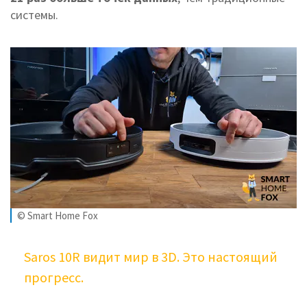
системы.
© Smart Home Fox
Saros 10R видит мир в 3D. Это настоящий
прогресс.