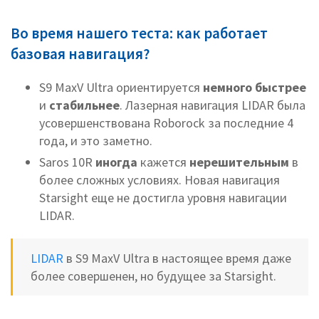
Во время нашего теста: как работает
базовая навигация?
S9 MaxV Ultra ориентируется
немного быстрее
и
стабильнее
. Лазерная навигация LIDAR была
усовершенствована Roborock за последние 4
года, и это заметно.
Saros 10R
иногда
кажется
нерешительным
в
более сложных условиях. Новая навигация
Starsight еще не достигла уровня навигации
LIDAR.
LIDAR
в S9 MaxV Ultra в настоящее время даже
более совершенен, но будущее за Starsight.