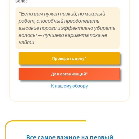
волос.
"Если вам нужен низкий, но мощный
робот, способный преодолевать
высокие пороги и эффективно убирать
волосы — лучшего варианта пока не
найти"
Проверить цену*
Для организаций*
К нашему обзору
Все самое важное на первый