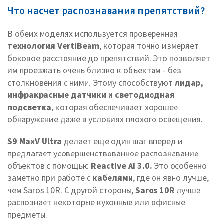
Что насчет распознавания препятствий?
В обеих моделях используется проверенная
технология VertiBeam
, которая точно измеряет
боковое расстояние до препятствий. Это позволяет
им проезжать очень близко к объектам - без
столкновения с ними. Этому способствуют
лидар,
инфракрасные датчики и светодиодная
подсветка
, которая обеспечивает хорошее
обнаружение даже в условиях плохого освещения.
S9 MaxV Ultra
делает еще один шаг вперед и
предлагает усовершенствованное распознавание
объектов с помощью
Reactive AI 3.0.
Это особенно
заметно при работе с
кабелями
, где он явно лучше,
чем Saros 10R. С другой стороны,
Saros 10R
лучше
распознает некоторые кухонные или офисные
предметы.