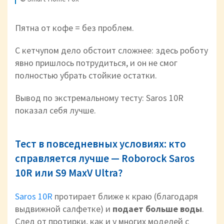
Пятна от кофе = без проблем.
С кетчупом дело обстоит сложнее: здесь роботу
явно пришлось потрудиться, и он не смог
полностью убрать стойкие остатки.
Вывод по экстремальному тесту: Saros 10R
показал себя лучше.
Тест в повседневных условиях: кто
справляется лучше — Roborock Saros
10R или S9 MaxV Ultra?
Saros 10R
протирает ближе к краю (благодаря
выдвижной салфетке) и
подает больше воды
.
След от протирки, как и у многих моделей с