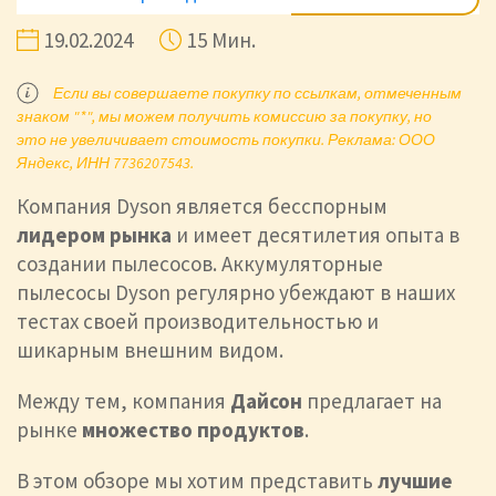
19.02.2024
15 Мин.
Если вы совершаете покупку по ссылкам, отмеченным
знаком "*", мы можем получить комиссию за покупку, но
это не увеличивает стоимость покупки. Реклама: ООО
Яндекс, ИНН 7736207543.
Компания Dyson является бесспорным
лидером рынка
и имеет десятилетия опыта в
создании пылесосов. Аккумуляторные
пылесосы Dyson регулярно убеждают в наших
тестах своей производительностью и
шикарным внешним видом.
Между тем, компания
Дайсон
предлагает на
рынке
множество продуктов
.
В этом обзоре мы хотим представить
лучшие