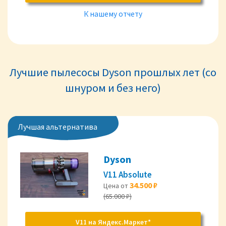
К нашему отчету
Лучшие пылесосы Dyson прошлых лет (со
шнуром и без него)
Лучшая альтернатива
Dyson
V11 Absolute
34.500 ₽
Цена от
(65.000 ₽)
V11 на Яндекс.Маркет*