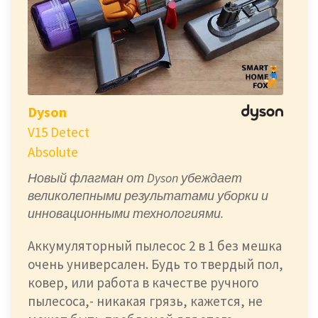
Dyson
V15 Detect
Absolute
Новый флагман от Dyson убеждает
великолепными результатами уборки и
инновационными технологиями.
Аккумуляторный пылесос 2 в 1 без мешка
очень универсален. Будь то твердый пол,
ковер, или работа в качестве ручного
пылесоса,- никакая грязь, кажется, не