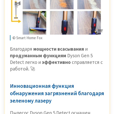
© Smart Home Fox
Благодаря
мощности всасывания
и
продуманным функциям
Dyson Gen 5
Detect легко и
эффективно
справляется с
работой. 🚀
Инновационная функция
обнаружения загрязнений благодаря
зеленому лазеру
Пылесос Dyson Gen 5 Detect оснащен