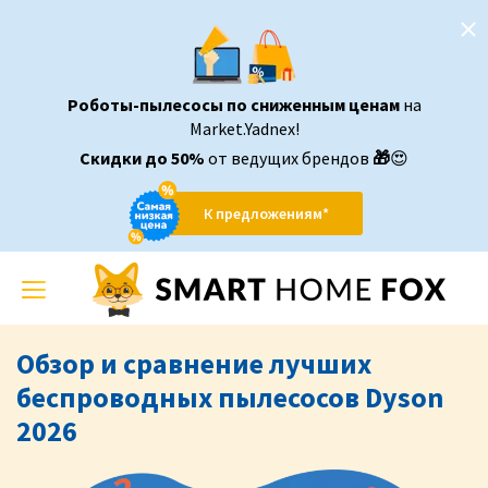
Роботы-пылесосы по сниженным ценам
на
Market.Yadnex!
Скидки до 50%
от ведущих брендов
🎁
😍
К предложениям*
Toggle
navigation
Обзор и сравнение лучших
беспроводных пылесосов Dyson
2026