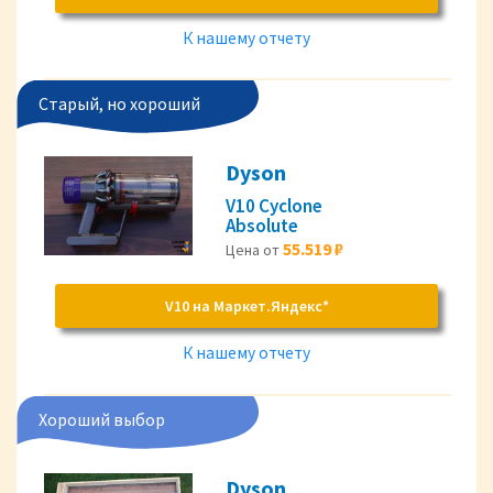
К нашему отчету
Старый, но хороший
Dyson
V10 Cyclone
Absolute
55.519 ₽
Цена от
V10 на Маркет.Яндекс*
К нашему отчету
Хороший выбор
Dyson