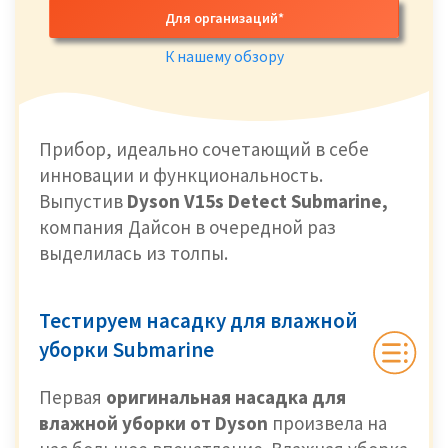
Для организаций*
К нашему обзору
Прибор, идеально сочетающий в себе
инновации и функциональность.
Выпустив
Dyson V15s Detect Submarine,
компания
Дайсон в очередной раз
выделилась из толпы.
Тестируем насадку для влажной
уборки Submarine
Первая
оригинальная насадка для
влажной уборки от Dyson
произвела на