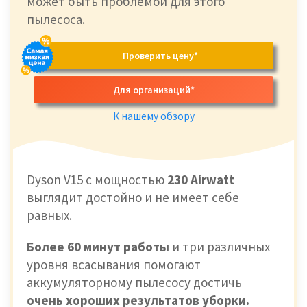
может быть проблемой для этого
пылесоса.
Проверить цену*
Для организаций*
К нашему обзору
Dyson V15 с мощностью
230 Airwatt
выглядит достойно и не имеет себе
равных.
Более 60 минут работы
и три различных
уровня всасывания помогают
аккумуляторному пылесосу достичь
очень хороших результатов уборки.