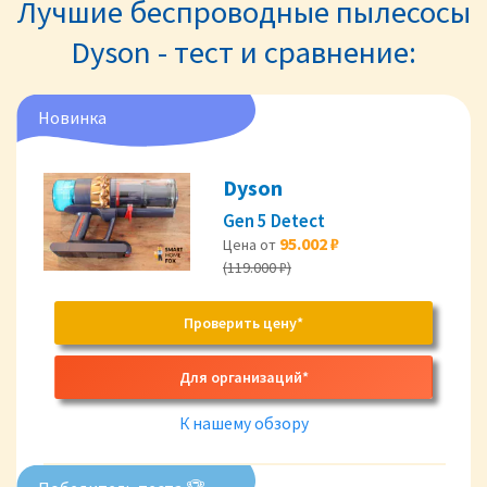
Лучшие беспроводные пылесосы
Dyson - тест и сравнение:
Новинка
Dyson
Gen 5 Detect
95.002 ₽
Цена от
(119.000 ₽)
Проверить цену*
Для организаций*
К нашему обзору