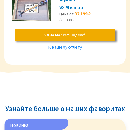
V8 Absolute
32.199 ₽
Цена от
(45.000 ₽)
V8 на Маркет.Яндекс*
К нашему отчету
Узнайте больше о наших фаворитах
Новинка