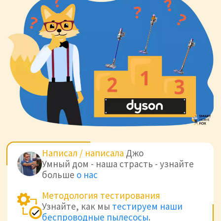
Написал / написала
Джо
Умный дом - наша страсть - узнайте
больше
о нас
Методология тестирования
Узнайте, как мы
тестируем наши
беспроводные пылесосы
.