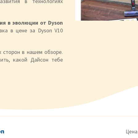
азвития в технологиях
ия в эволюции от Dyson
ка в цене за Dyson V10
х сторон в нашем обзоре.
ить, какой Дайсон тебе
on
Цена