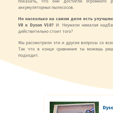
показать, что они достигли огромного р
аккумуляторных пылесосов.
Но насколько на самом деле есть улучшен
V8 к Dyson V10?
И: Неужели немалая надбав
действительно стоит того?
Мы рассмотрели эти и другие вопросы со все
Так что в конце сравнения ты можешь реш
подходит.
Dys