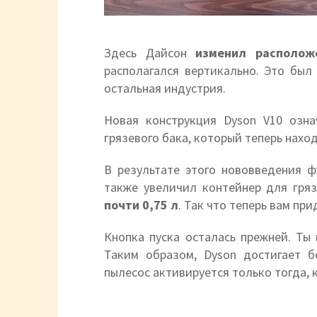
Здесь Дайсон
изменил располож
располагался вертикально. Это был
остальная индустрия.
Новая конструкция Dyson V10 озна
грязевого бака, который теперь нахо
В результате этого нововведения 
также увеличил контейнер для грязи
почти 0,75 л
. Так что теперь вам пр
Кнопка пуска осталась прежней. Ты
Таким образом, Dyson достигает б
пылесос активируется только тогда, 