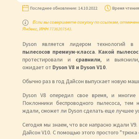
Последнее обновление:
14.10.2022
Время чтения
Если вы совершаете покупку по ссылкам, отмеченн
Яндекс, ИНН 7736207543.
Dyson является лидером технологий в
пылесосов премиум-класса
.
Какой пылесос
протестировали и
сравнили
, и выяснили
ожидает от
Dyson V8 и Dyson V10
.
Обычно раз в год Дайсон выпускает новую маши
Dyson V8 опередил свое время, и многие 
Поклонники беспроводного пылесоса, тем н
ждали, сможет ли Dyson сделать еще лучшее у
Сегодня мы знаем, что все напрасно ждали V9.
Дайсон V10. С помощью этого простого "трюка 