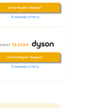
V8 на Маркет.Яндекс*
К нашему отчету
ена от
55.519 ₽
V10 на Маркет.Яндекс*
К нашему отчету