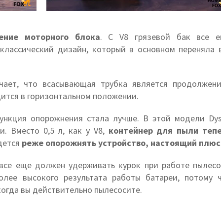
ение моторного блока
. С V8 грязевой бак все 
 классический дизайн, который в основном переняла 
чает, что всасывающая трубка является продолжен
дится в горизонтальном положении.
функция опорожнения стала лучше. В этой модели Dy
. Вместо 0,5 л, как у V8,
контейнер для пыли теп
идется
реже опорожнять устройство, настоящий плюс
 все еще должен удерживать курок при работе пылесо
олее высокого результата работы батареи, потому 
когда вы действительно пылесосите.