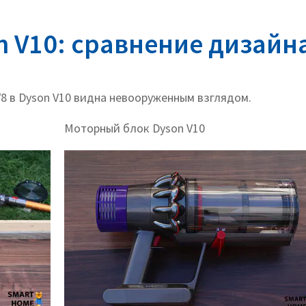
n V10: сравнение дизайн
8 в Dyson V10 видна невооруженным взглядом.
Моторный блок Dyson V10