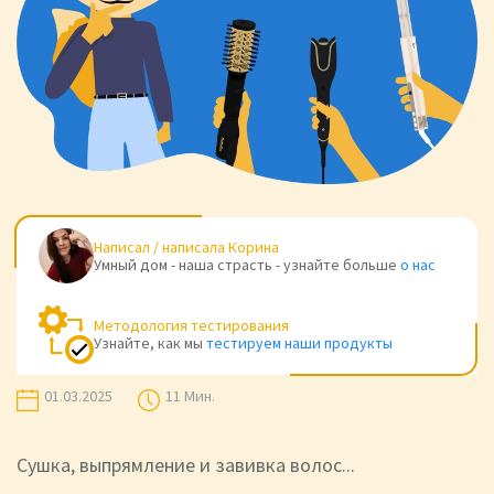
Написал / написала
Корина
Умный дом - наша страсть - узнайте больше
о нас
Методология тестирования
Узнайте, как мы
тестируем наши продукты
01.03.2025
11 Мин.
Сушка, выпрямление и завивка волос...