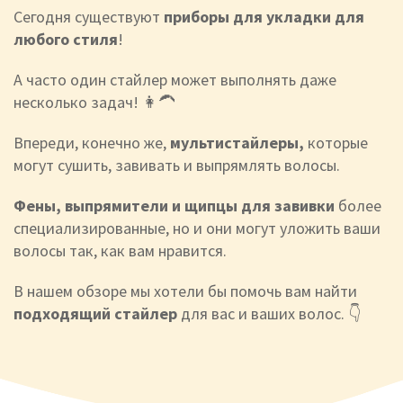
Сегодня существуют
приборы для укладки для
любого стиля
!
А часто один стайлер может выполнять даже
несколько задач! 👩‍🦱
Впереди, конечно же,
мультистайлеры,
которые
могут сушить, завивать и выпрямлять волосы.
Фены, выпрямители и щипцы для завивки
более
специализированные, но и они могут уложить ваши
волосы так, как вам нравится.
В нашем обзоре мы хотели бы помочь вам найти
подходящий стайлер
для вас и ваших волос. 👇