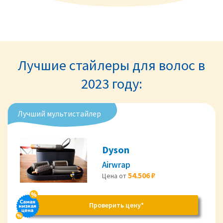
Лучшие стайлеры для волос в
2023 году:
Лучший мультистайлер
Dyson
Airwrap
54.506 ₽
Цена от
Проверить цену*