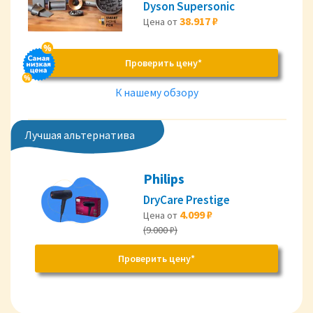
Dyson Supersonic
38.917 ₽
Цена от
Проверить цену*
К нашему обзору
Лучшая альтернатива
Philips
DryCare Prestige
4.099 ₽
Цена от
(9.000 ₽)
Проверить цену*