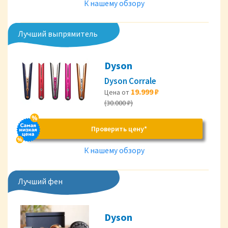
К нашему обзору
Лучший выпрямитель
Dyson
Dyson Corrale
19.999 ₽
Цена от
(30.000 ₽)
Проверить цену*
К нашему обзору
Лучший фен
Dyson