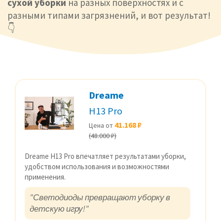
сухой уборки
на разных поверхностях и с
разными типами загрязнений, и вот результат!
👇
Dreame
H13 Pro
41.168 ₽
Цена от
(48.000 ₽)
Dreame H13 Pro впечатляет результатами уборки,
удобством использования и возможностями
применения.
"Светодиоды превращают уборку в
детскую игру!"