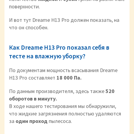
поверхности.
И вот тут Dreame H13 Pro должен показать, на
что он способен.
Как Dreame H13 Pro показал себя в
тесте на влажную уборку?
По документам мощность всасывания Dreame
H13 Pro составляет
18 000 Па.
По данным производителя, здесь также
520
оборотов в минуту.
В ходе нашего тестирования мы обнаружили,
что жидкие загрязнения полностью удаляются
за
один проход
пылесоса.