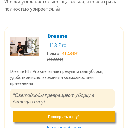
Уборка углов настолько тщательна, что вся грязь
полностью убирается. 👍
Dreame
H13 Pro
41.168 ₽
Цена от
(48.000 ₽)
Dreame H13 Pro впечатляет результатами уборки,
удобством использования и возможностями
применения.
"Светодиоды превращают уборку в
детскую игру!"
Проверить цену*
К нашему обзору