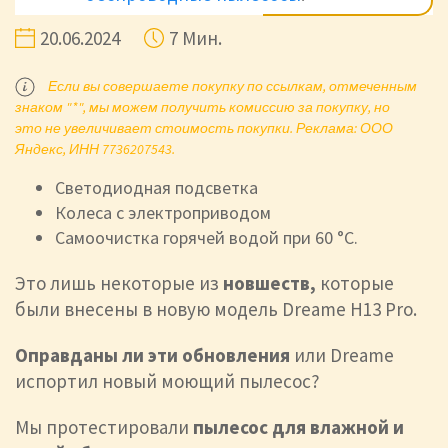
20.06.2024
7 Мин.
Если вы совершаете покупку по ссылкам, отмеченным
знаком "*", мы можем получить комиссию за покупку, но
это не увеличивает стоимость покупки. Реклама: ООО
Яндекс, ИНН 7736207543.
Светодиодная подсветка
Колеса с электроприводом
Самоочистка горячей водой при 60 °C.
Это лишь некоторые из
новшеств,
которые
были внесены
в новую модель Dreame H13 Pro.
Оправданы ли эти обновления
или Dreame
испортил новый моющий пылесос?
Мы протестировали
пылесос для влажной и