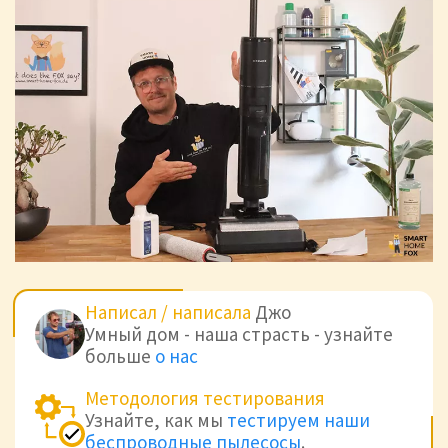
Написал / написала
Джо
Умный дом - наша страсть - узнайте
больше
о нас
Методология тестирования
Узнайте, как мы
тестируем наши
беспроводные пылесосы
.