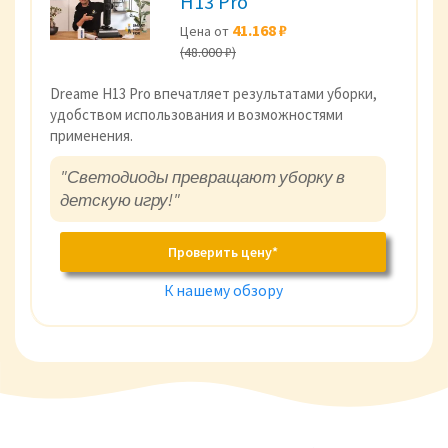
H13 Pro
41.168 ₽
Цена от
(48.000 ₽)
Dreame H13 Pro впечатляет результатами уборки,
удобством использования и возможностями
применения.
"Светодиоды превращают уборку в
детскую игру!"
Проверить цену*
К нашему обзору