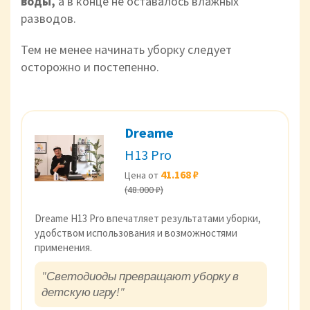
воды,
а в
конце не оставалось влажных
разводов.
Тем не менее начинать уборку следует
осторожно и постепенно.
Dreame
H13 Pro
41.168 ₽
Цена от
(48.000 ₽)
Dreame H13 Pro впечатляет результатами уборки,
удобством использования и возможностями
применения.
"Светодиоды превращают уборку в
детскую игру!"