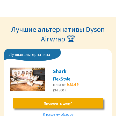
Лучшие альтернативы Dyson
Airwrap 🏆
Лучшая альтернатива
Shark
FlexStyle
9.314 ₽
Цена от
(34.500 ₽)
Проверить цену*
К нашему обзору