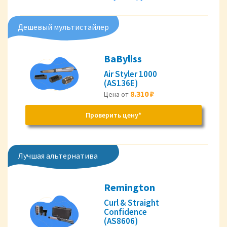
Дешевый мультистайлер
BaByliss
Air Styler 1000
(AS136E)
8.310 ₽
Цена от
Проверить цену*
Лучшая альтернатива
Remington
Curl & Straight
Confidence
(AS8606)