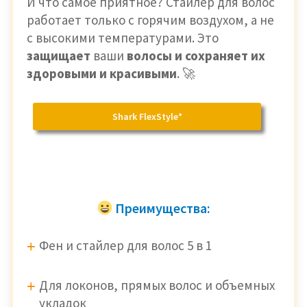
И что самое приятное? Стайлер для волос
работает только с горячим воздухом, а не
с высокими температурами. Это
защищает
ваши
волосы и сохраняет их
здоровыми и красивыми
. 🚀
Shark FlexStyle*
Преимущества:
Фен и стайлер для волос 5 в 1
Для локонов, прямых волос и объемных
укладок