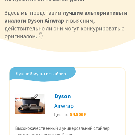
Здесь мы представим
лучшие альтернативы и
аналоги Dyson Airwrap
и выясним,
действительно ли они могут конкурировать с
оригиналом. 👇
Лучший мультистайлер
Dyson
Airwrap
54.506 ₽
Цена от
Высококачественный и универсальный стайлер
для волос от компании Dyson.