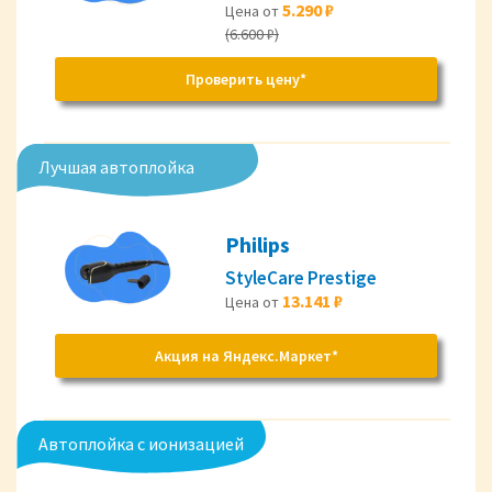
5.290 ₽
Цена от
(6.600 ₽)
Проверить цену*
Лучшая автоплойка
Philips
StyleCare Prestige
13.141 ₽
Цена от
Акция на Яндекс.Маркет*
Автоплойка с ионизацией