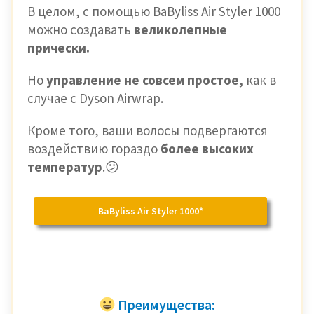
В целом, с помощью BaByliss Air Styler 1000
можно создавать
великолепные
прически.
Но
управление не совсем простое,
как в
случае
с Dyson Airwrap.
Кроме того, ваши волосы подвергаются
воздействию гораздо
более высоких
температур
.😕
BaByliss Air Styler 1000*
Преимущества: