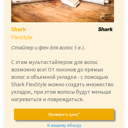
Shark
FlexStyle
Стайлер и фен для волос 5 в 1.
С этим мультистайлером для волос
возможно все! От локонов до прямых
волос и объемной укладки - с помощью
Shark FlexStyle можно создать множество
укладок, при этом волосы будут меньше
нагреваться и повреждаться.
Проверить цену*
К нашему обзору