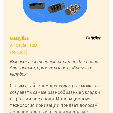
BaByliss
Air Styler 1000
(AS136E)
Высококачественный стайлер для волос
для завивки, прямых волос и объемных
укладок.
С этим стайлером для волос вы сможете
создавать самые разнообразные укладки
в кратчайшие сроки. Инновационная
технология ионизации придает волосам
дополнительный блеск и уменьшает