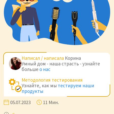
Написал / написала
Корина
Умный дом - наша страсть - узнайте
больше
о нас
Методология тестирования
Узнайте, как мы
тестируем наши
продукты
05.07.2023
11 Мин.