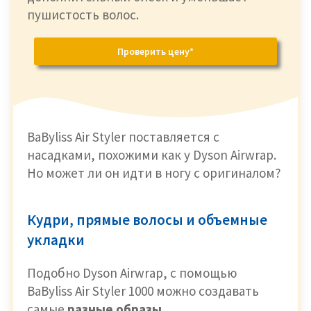
пушистость волос.
Проверить цену*
BaByliss Air Styler поставляется с
насадками, похожими как у Dyson Airwrap.
Но может ли он идти в ногу с оригиналом?
Кудри, прямые волосы и объемные
укладки
Подобно Dyson Airwrap, с помощью
BaByliss Air Styler 1000 можно создавать
самые
разные образы.