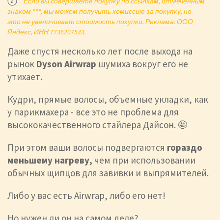
Если вы совершаете покупку по ссылкам, отмеченным
знаком "*", мы можем получить комиссию за покупку, но
это не увеличивает стоимость покупки. Реклама: ООО
Яндекс, ИНН 7736207543.
Даже спустя несколько лет после выхода на
рынок
Dyson Airwrap
шумиха вокруг его не
утихает.
Кудри, прямые волосы, объемные укладки, как
у парикмахера - все это не проблема для
высококачественного стайлера Дайсон. 🤩
При этом ваши волосы подвергаются
гораздо
меньшему нагреву,
чем при использовании
обычных щипцов для завивки и выпрямителей.
Либо у вас есть Airwrap, либо его нет!
Но нужен ли он на самом деле?