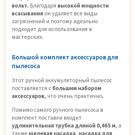
вольт.
Благодаря
высокой мощности
всасывания
он удаляет все виды
загрязнений и поэтому идеально
подходит для использования в
мастерских.
Большой комплект аксессуаров для
пылесоса
Этот ручной аккумуляторный пылесос
поставляется с
большим набором
аксессуаров,
что очень практично
.
Помимо самого ручного пылесоса в
комплект поставки входит
удлинительная трубка длиной 0,465 м
, а
также
щелевая насадка
,
насадка для