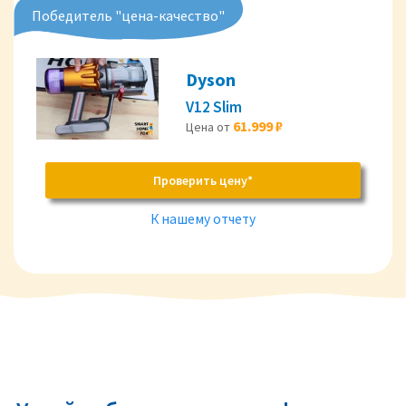
Победитель "цена-качество"
Dyson
V12 Slim
61.999 ₽
Цена от
Проверить цену*
К нашему отчету