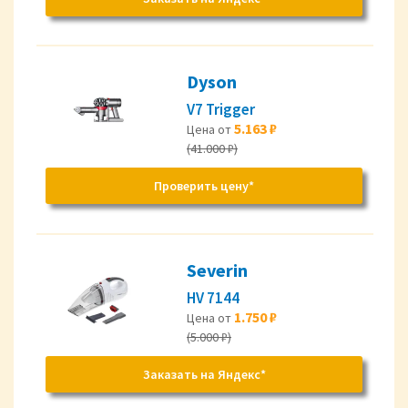
Dyson
V7 Trigger
5.163 ₽
Цена от
(41.000 ₽)
Проверить цену*
Severin
HV 7144
1.750 ₽
Цена от
(5.000 ₽)
Заказать на Яндекс*