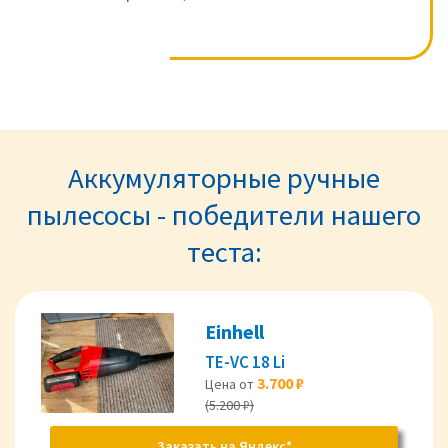
Аккумуляторные ручные
пылесосы - победители нашего
теста:
Einhell
TE-VC 18 Li
3.700 ₽
Цена от
(5.200 ₽)
Заказать на Яндекс*