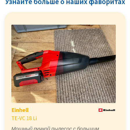
Узнайте больше о наших фаворитах
Einhell
TE-VC 18 Li
Мощный ручной пылесос с большим