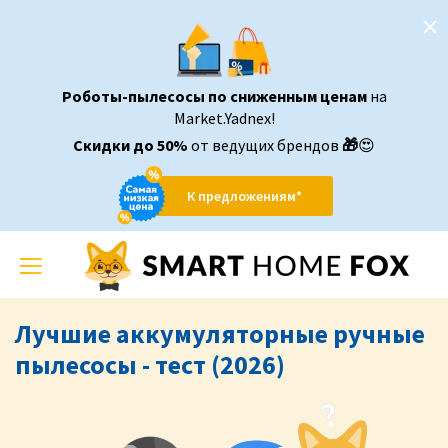
Роботы-пылесосы по сниженным ценам
на
Market.Yadnex!
Скидки до 50%
от ведущих брендов
🎁
😍
К предложениям*
Toggle
navigation
Лучшие аккумуляторные ручные
пылесосы - тест (2026)