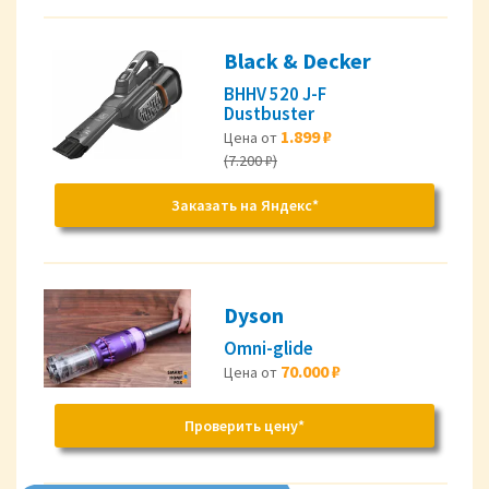
Black & Decker
BHHV 520 J-F
Dustbuster
1.899 ₽
Цена от
(7.200 ₽)
Заказать на Яндекс*
Dyson
Omni-glide
70.000 ₽
Цена от
Проверить цену*