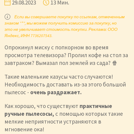
29.08.2023
13 Мин.
Если вы совершаете покупку по ссылкам, отмеченным
знаком "*", мы можем получить комиссию за покупку, но
это не увеличивает стоимость покупки. Реклама: ООО
Яндекс, ИНН 7736207543.
Опрокинул миску с попкорном во время
просмотра телевизора? Пролил кофе на стол за
завтраком? Вымазал пол землей из сада? 🍿
Такие маленькие казусы часто случаются!
Необходимость доставать из-за этого большой
пылесос -
очень раздражает.
Как хорошо, что существуют
практичные
ручные пылесосы,
с помощью которых
такие
мелкие неприятности устраняются в
мгновение ока!