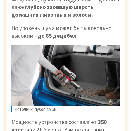
даже
глубоко засевшую шерсть
домашних животных и волосы.
Но уровень шума может быть довольно
высоким -
до 85 децибел.
Источник: dyson.co.uk
Мощность устройства составляет
350
ватт
, или 21,6 вольт. Вам не составит