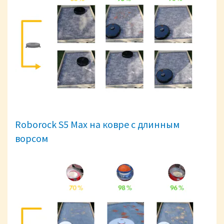
Roborock S5 Max на ковре с длинным
ворсом