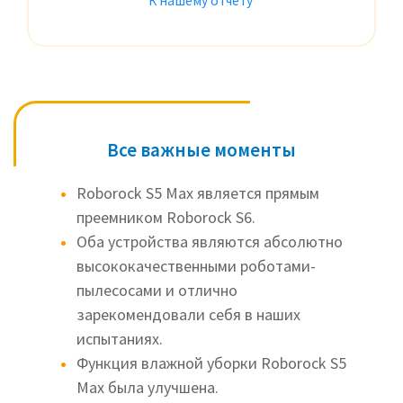
К нашему отчету
Все важные моменты
Roborock S5 Max является прямым
преемником Roborock S6.
Оба устройства являются абсолютно
высококачественными роботами-
пылесосами и отлично
зарекомендовали себя в наших
испытаниях.
Функция влажной уборки Roborock S5
Max была улучшена.