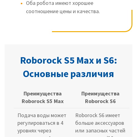
Оба робота имеют хорошее
соотношение цены и качества.
Roborock S5 Max и S6:
Основные различия
Преимущества
Преимущества
Roborock S5 Max
Roborock S6
Подача воды может
Roborock S6 имеет
регулироваться в 4
больше аксессуаров
уровнях через
или запасных частей