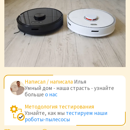
Написал / написала
Илья
Умный дом - наша страсть - узнайте
больше
о нас
Методология тестирования
Узнайте, как мы
тестируем наши
роботы-пылесосы