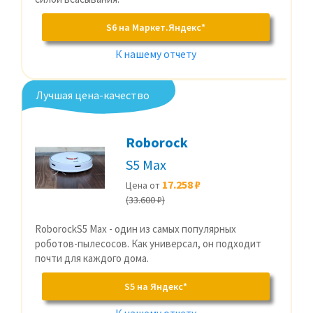
S6 на Маркет.Яндекс*
К нашему отчету
Лучшая цена-качество
Roborock
S5 Max
17.258 ₽
Цена от
(33.600 ₽)
RoborockS5 Max - один из самых популярных
роботов-пылесосов. Как универсал, он подходит
почти для каждого дома.
S5 на Яндекс*