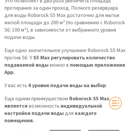
Это позволяет в два раза увеличить площадь
протирания за один проход. Полного резервуара
для воды Roborock S5 Max достаточно для мытья
жилой площади до 200 м² (по сравнению с Roborock
S6: 100 м²), в зависимости от выбранного уровня
подачи воды.
Еще одно значительное улучшение Roborock S5 Max
против S6: У
S5 Max регулировать количество
подаваемой воды
можно
с помощью приложения
Арр.
У вас есть
4 уровня подачи воды на выбор
.
Еще одним преимуществом
Roborock S5 Max
является
возможность
индивидуальной
настройки подачи воды
для
каждого
помещения.