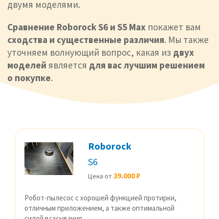
двумя моделями.
Сравнение Roborock S6 и S5 Max
покажет вам
сходства и существенные различия
. Мы также
уточняем волнующий вопрос, какая из
двух
моделей
является
для вас лучшим решением
о покупке
.
Roborock
S6
39.000 ₽
Цена от
Робот-пылесос с хорошей функцией протирки,
отличным приложением, а также оптимальной
силой всасывания.