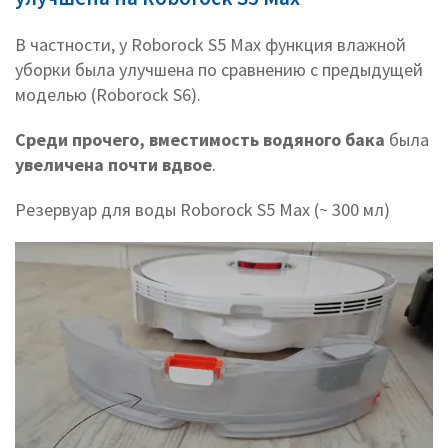
В частности, у Roborock S5 Max функция влажной
уборки была улучшена по сравнению с предыдущей
моделью (Roborock S6).
Среди прочего, вместимость водяного бака
была
увеличена почти вдвое
.
Резервуар для воды Roborock S5 Max (~ 300 мл)