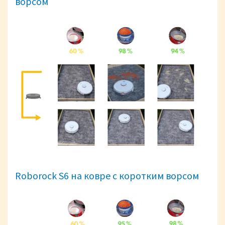
ворсом
Roborock S6 на ковре с коротким ворсом