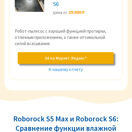
S6
39.000 ₽
Цена от
Робот-пылесос с хорошей функцией протирки,
отличным приложением, а также оптимальной
силой всасывания.
S6 на Маркет.Яндекс*
К нашему отчету
Roborock S5 Max и Roborock S6:
Сравнение функции влажной