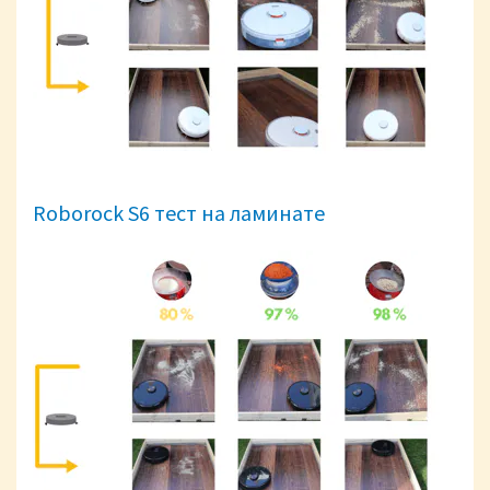
Roborock S6 тест на ламинате