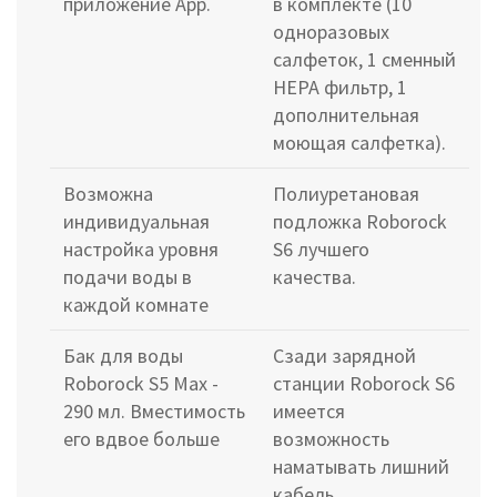
приложение Арр.
в комплекте (10
одноразовых
салфеток, 1 сменный
HEPA фильтр, 1
дополнительная
моющая салфетка).
Возможна
Полиуретановая
индивидуальная
подложка Roborock
настройка уровня
S6 лучшего
подачи воды в
качества.
каждой комнате
Бак для воды
Сзади зарядной
Roborock S5 Max -
станции Roborock S6
290 мл. Вместимость
имеется
его вдвое больше
возможность
наматывать лишний
кабель