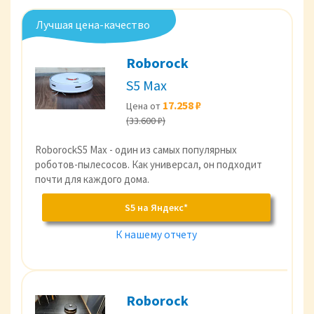
Лучшая цена-качество
Roborock
S5 Max
17.258 ₽
Цена от
(33.600 ₽)
RoborockS5 Max - один из самых популярных
роботов-пылесосов. Как универсал, он подходит
почти для каждого дома.
S5 на Яндекс*
К нашему отчету
Roborock