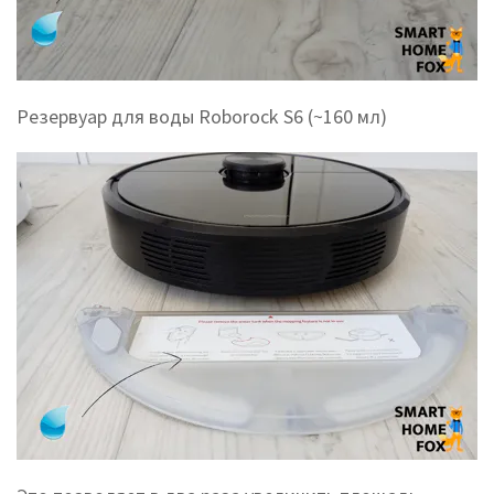
Резервуар для воды Roborock S6 (~160 мл)