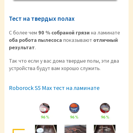
Тест на твердых полах
С более чем
90 % собраной грязи
на ламинате
оба робота пылесоса
показывают
отличный
результат
.
Так что если у вас дома твердые полы, эти два
устройства будут вам хорошо служить.
Roborock S5 Max тест на ламинате