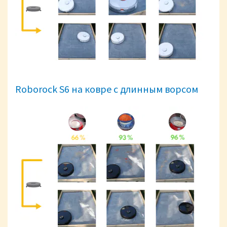
Roborock S6 на ковре с длинным ворсом