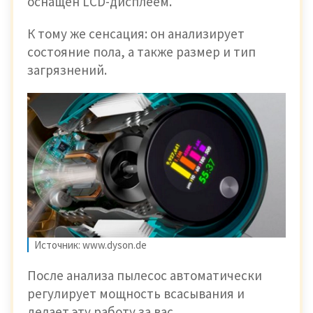
оснащен LCD-дисплеем.
К тому же сенсация: он анализирует
состояние пола, а также размер и тип
загрязнений.
Источник: www.dyson.de
После анализа пылесос автоматически
регулирует мощность всасывания и
делает эту работу за вас...