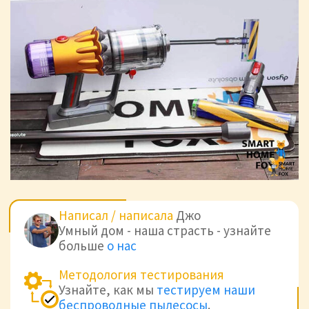
Написал / написала
Джо
Умный дом - наша страсть - узнайте
больше
о нас
Методология тестирования
Узнайте, как мы
тестируем наши
беспроводные пылесосы
.