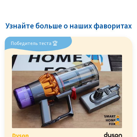
Узнайте больше о наших фаворитах
Победитель теста 🏆
Dyson