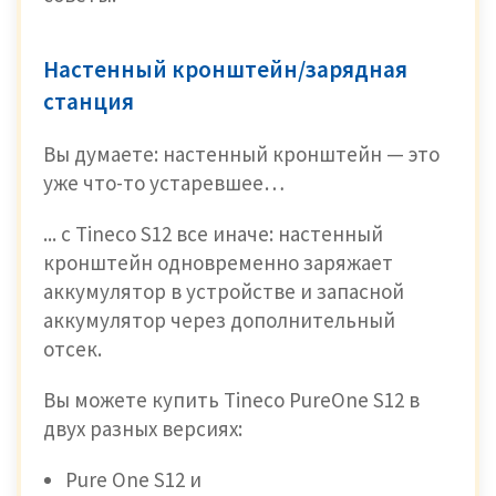
Настенный кронштейн/зарядная
станция
Вы думаете: настенный кронштейн — это
уже что-то устаревшее…
... с Tineco S12 все иначе: настенный
кронштейн одновременно заряжает
аккумулятор в устройстве и запасной
аккумулятор через дополнительный
отсек.
Вы можете купить Tineco PureOne S12 в
двух разных версиях:
Pure One S12 и