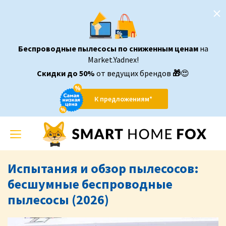
Беспроводные пылесосы по сниженным ценам
на
Market.Yadnex!
Скидки до 50%
от ведущих брендов
🎁
😍
К предложениям*
Toggle
navigation
Испытания и обзор пылесосов:
бесшумные беспроводные
пылесосы (2026)