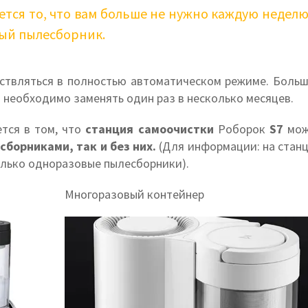
тся то, что вам больше не нужно каждую недел
ый пылесборник.
ествляться в полностью автоматическом режиме. Боль
 необходимо заменять один раз в несколько месяцев.
тся в том, что
станция самоочистки
Роборок
S7
мо
борниками, так и без них.
(Для информации: на стан
олько одноразовые пылесборники).
Многоразовый контейнер