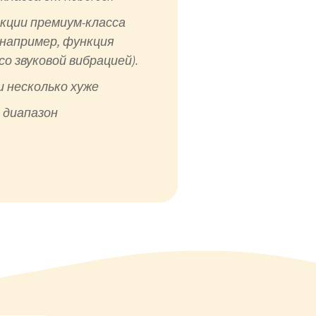
кции премиум-класса
например, функция
со звуковой вибрацией).
и несколько хуже
 диапазон