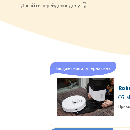
Давайте перейдем к делу. 👇
Бюджетная альтернатива
Rob
Q7 
Привы