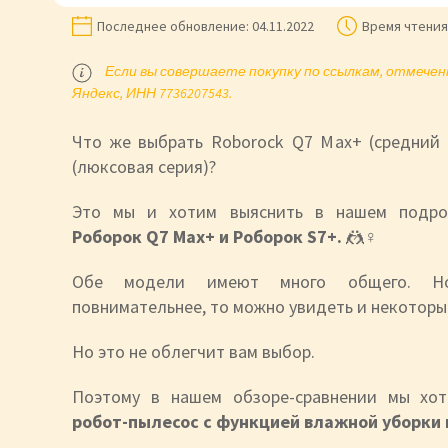
Последнее обновление:
04.11.2022
Время чтения
Если вы совершаете покупку по ссылкам, отмеченн
Яндекс, ИНН 7736207543.
Что же выбрать Roborock Q7 Max+ (средний 
(люксовая серия)?
Это мы и хотим выяснить в нашем подр
Роборок Q7 Max+ и Роборок S7+.
🤼♀️
Обе модели имеют много общего. Но
повнимательнее, то можно увидеть и некоторы
Но это не облегчит вам выбор.
Поэтому в нашем обзоре-сравнении мы хо
робот-пылесос с функцией влажной уборки 