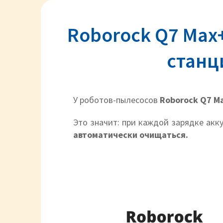
Roborock Q7 Max+
станц
У роботов-пылесосов
Roborock Q7 M
Это значит: при каждой зарядке ак
автоматически очищаться.