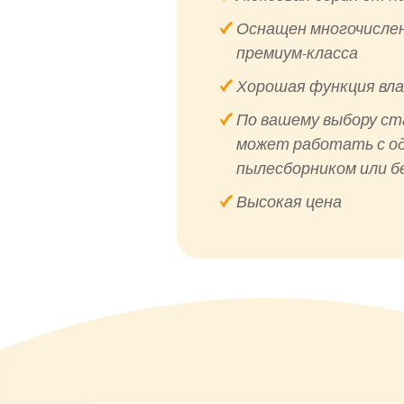
Оснащен многочисле
премиум-класса
Хорошая функция вла
По вашему выбору ст
может работать с о
пылесборником или б
Высокая цена