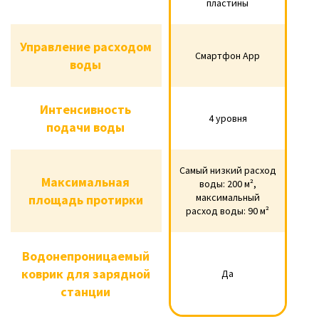
пластины
пластины
Управление
Управление расходом
Cмартфон App
Cмартфон App
воды
расходом воды
Интенсивность
Интенсивность
4 уровня
4 уровня
подачи воды
подачи воды
Самый низкий расход
Самый низкий
Са
Самый 
Максимальная
Максимальная
воды: 200 м²,
расход воды: 200
м², ма
максимальный
площадь протирки
площадь протирки
м², максимальный
расход воды: 90 м²
р
расход воды: 90 м²
Водонепроницаемый
Водонепроницаемый
коврик для зарядной
Да
коврик для зарядной
Да
станции
станции