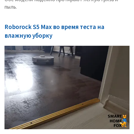
пыль.
Roborock S5 Max во время теста на
влажную уборку