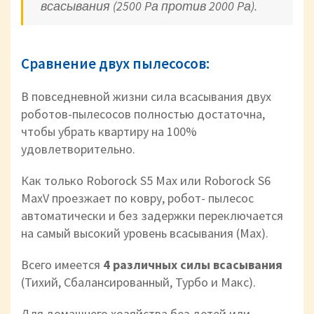
всасывания (2500 Pа против 2000 Pа).
Сравнение двух пылесосов:
В повседневной жизни сила всасывания двух
роботов-пылесосов полностью достаточна,
чтобы убрать квартиру на 100%
удовлетворительно.
Как только Roborock S5 Max или Roborock S6
MaxV проезжает по ковру, робот- пылесос
автоматически и без задержки переключается
на самый высокий уровень всасывания (Max).
Всего имеется
4 различных силы всасывания
(Тихий, Сбалансированный, Турбо и Макс).
Для домашнего хозяйства без детей или