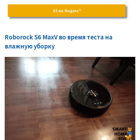
S5 на Яндекс*
Roborock S6 MaxV во время теста на
влажную уборку