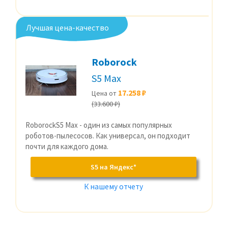
Лучшая цена-качество
Roborock
S5 Max
17.258 ₽
Цена от
(33.600 ₽)
RoborockS5 Max - один из самых популярных
роботов-пылесосов. Как универсал, он подходит
почти для каждого дома.
S5 на Яндекс*
К нашему отчету