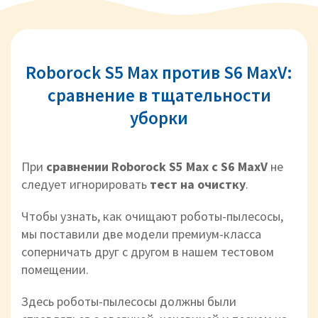
Roborock S5 Max против S6 MaxV:
сравнение в тщательности
уборки
При
сравнении Roborock S5 Max с S6 MaxV
не
следует игнорировать
тест на очистку
.
Чтобы узнать, как очищают роботы-пылесосы,
мы поставили две модели премиум-класса
соперничать друг с другом в нашем тестовом
помещении.
Здесь роботы-пылесосы должны были