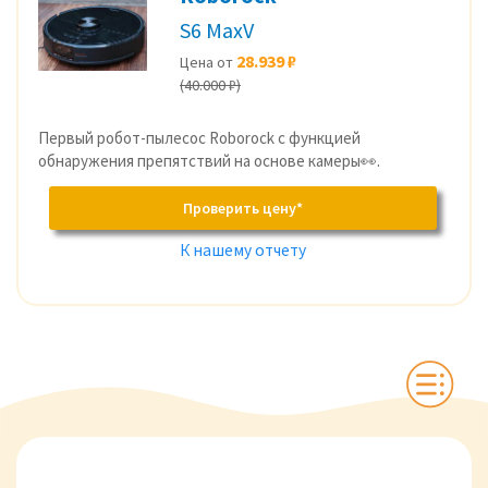
S6 MaxV
28.939 ₽
Цена от
(40.000 ₽)
Первый робот-пылесос Roborock с функцией
обнаружения препятствий на основе камеры👀.
Проверить цену*
К нашему отчету