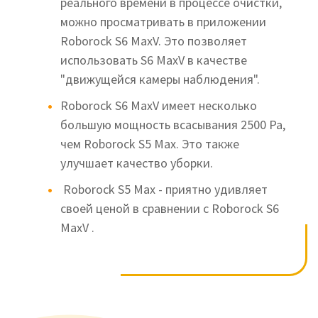
реального времени в процессе очистки,
можно просматривать в приложении
Roborock S6 MaxV. Это позволяет
использовать S6 MaxV в качестве
"движущейся камеры наблюдения".
Roborock S6 MaxV имеет несколько
большую мощность всасывания 2500 Ра,
чем Roborock S5 Max. Это также
улучшает качество уборки.
Roborock S5
Max - приятно удивляет
своей ценой в сравнении с Roborock S6
MaxV .