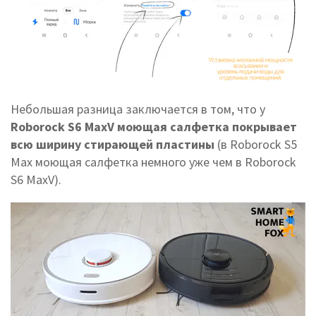
Небольшая разница заключается в том, что у
Roborock S6 MaxV моющая салфетка покрывает
всю ширину стирающей пластины
(в Roborock S5
Max моющая салфетка немного уже чем в Roborock
S6 MaxV).