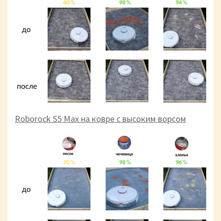
Roborock S5 Max на ковре с высоким ворсом