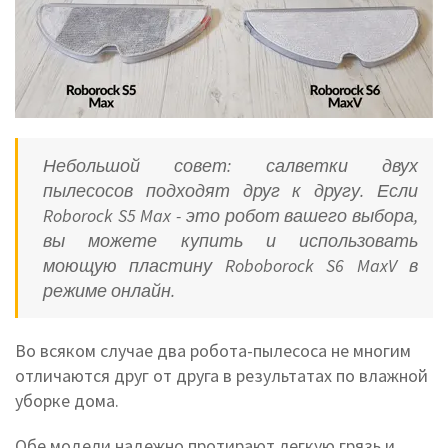
Небольшой совет: салветки двух
пылесосов подходят друг к другу. Если
Roborock S5 Max - это робот вашего выбора,
вы можете купить и использовать
моющую пластину Roboborock S6 MaxV в
режиме онлайн.
Во всяком случае два робота-пылесоса не многим
отличаются друг от друга в результатах по влажной
уборке дома.
Обе модели надежно протирают легкую грязь и