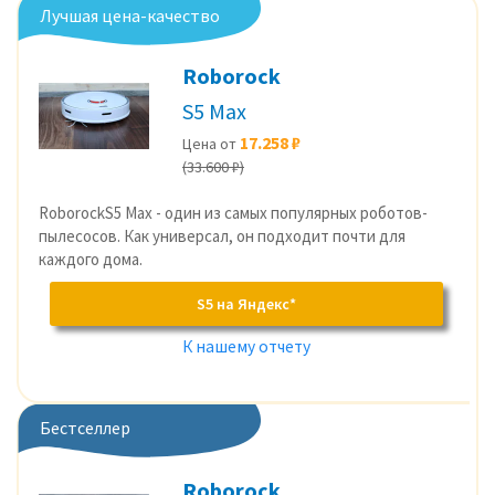
Лучшая цена-качество
Roborock
S5 Max
17.258 ₽
Цена от
(33.600 ₽)
RoborockS5 Max - один из самых популярных роботов-
пылесосов. Как универсал, он подходит почти для
каждого дома.
S5 на Яндекс*
К нашему отчету
Бестселлер
Roborock