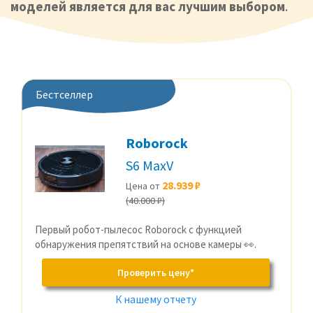
моделей является для вас лучшим выбором
.
Бестселлер
Roborock
S6 MaxV
28.939 ₽
Цена от
(40.000 ₽)
Первый робот-пылесос Roborock с функцией
обнаружения препятствий на основе камеры 👀.
Проверить цену*
К нашему отчету