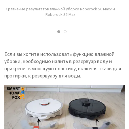
Сравнение результатов влажной уборки Roborock S6 MaxV и
Roborock S5 Max
Если вы хотите использовать функцию влажной
уборки, необходимо налить в резервуар воду и
прикрепить моющуую пластину, включая ткань для
протирки, к резервуару для воды.