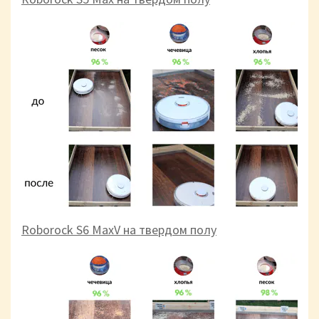
Roborock S6 MaxV на твердом полу