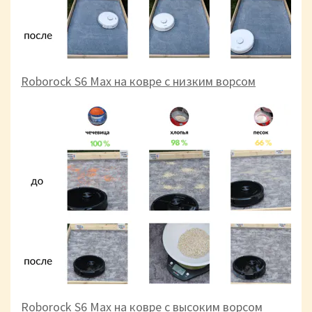
Roborock S6 Max на ковре с низким ворсом
Roborock S6 Max на ковре с высоким ворсом