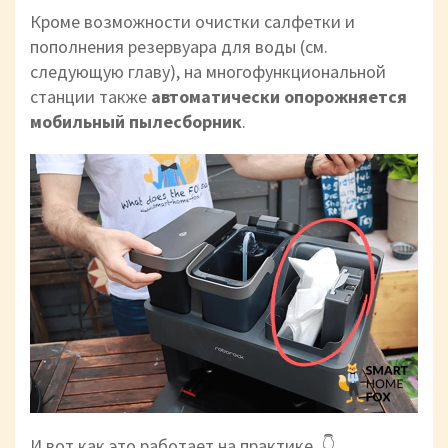
Кроме возможности очистки салфетки и
пополнения резервуара для воды (см.
следующую главу), на многофункциональной
станции также
автоматически опорожняется
мобильный пылесборник
.
И вот как это работает на практике. 👇