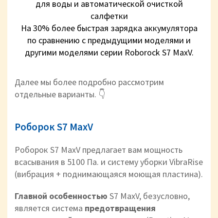
для воды и автоматической очисткой
салфетки
На 30% более быстрая зарядка аккумулятора
по сравнению с предыдущими моделями и
другими моделями серии Roborock S7 MaxV.
Далее мы более подробно рассмотрим
отдельные варианты. 👇
Роборок S7 MaxV
Роборок S7 MaxV предлагает вам мощность
всасывания в 5100 Па. и систему уборки VibraRise
(вибрация + поднимающаяся моющая пластина).
Главной особенностью
S7 MaxV, безусловно,
является система
предотвращения