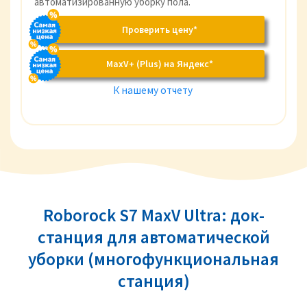
автоматизированную уборку пола.
Проверить цену*
MaxV+ (Plus) на Яндекс*
К нашему отчету
Roborock S7 MaxV Ultra: док-
станция для автоматической
уборки (многофункциональная
станция)