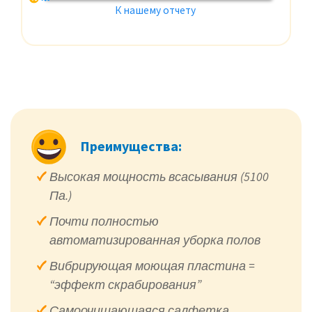
К нашему отчету
Преимущества:
Высокая мощность всасывания (5100
Па.)
Почти полностью
автоматизированная уборка полов
Вибрирующая моющая пластина =
“эффект скрабирования”
Самоочищающаяся салфетка