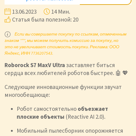
13.06.2023
14 Мин.
Статья была полезной: 20
Если вы совершаете покупку по ссылкам, отмеченным
знаком "*", мы можем получить комиссию за покупку, но
это не увеличивает стоимость покупки. Реклама: ООО
Яндекс, ИНН 7736207543.
Roborock S7 MaxV Ultra
заставляет биться
сердца всех любителей роботов быстрее. 🤖 💖
Следующие инновационные функции звучат
многообещающе:
Робот самостоятельно
объезжает
плоские объекты
(Reactive AI 2.0).
Мобильный пылесборник опорожняется