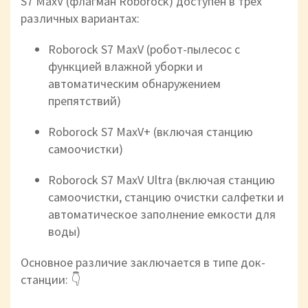
S7 MaxV (флагман Roborock) доступен в трех
различных вариантах:
Roborock S7 MaxV (робот-пылесос с
функцией влажной уборки и
автоматическим обнаружением
препятствий)
Roborock S7 MaxV+ (включая станцию
самоочистки)
Roborock S7 MaxV Ultra (включая станцию
самоочистки, станцию очистки салфетки и
автоматическое заполнение емкости для
воды)
Основное различие заключается в типе док-
станции: 👇