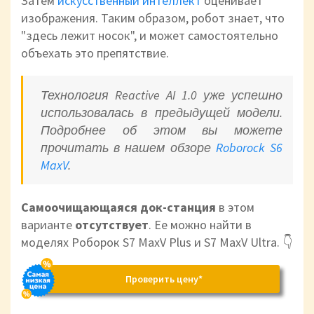
Затем
искусственный интеллект
оценивает
изображения. Таким образом, робот знает, что
"здесь лежит носок", и может самостоятельно
объехать это препятствие.
Технология Reactive AI 1.0 уже успешно
использовалась в предыдущей модели.
Подробнее об этом вы можете
прочитать в нашем обзоре
Roborock S6
MaxV
.
Самоочищающаяся док-станция
в
этом
варианте
отсутствует
. Ее можно найти в
моделях Роборок S7 MaxV Plus и S7 MaxV Ultra. 👇
Проверить цену*