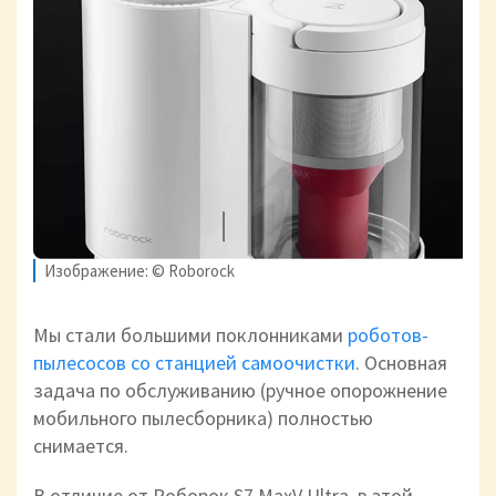
Изображение: © Roborock
Мы стали большими поклонниками
роботов-
пылесосов со станцией самоочистки
. Основная
задача по обслуживанию (ручное опорожнение
мобильного пылесборника) полностью
снимается.
В отличие от Роборок S7 MaxV Ultra, в этой