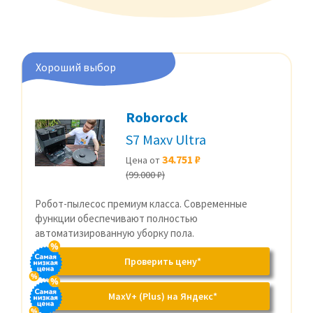
Хороший выбор
Roborock
S7 Maxv Ultra
34.751 ₽
Цена от
(99.000 ₽)
Робот-пылесос премиум класса. Современные
функции обеспечивают полностью
автоматизированную уборку пола.
Проверить цену*
MaxV+ (Plus) на Яндекс*