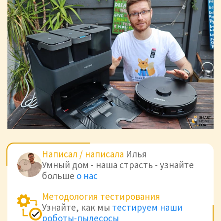
Написал / написала
Илья
Умный дом - наша страсть - узнайте
больше
о нас
Методология тестирования
Узнайте, как мы
тестируем наши
роботы-пылесосы