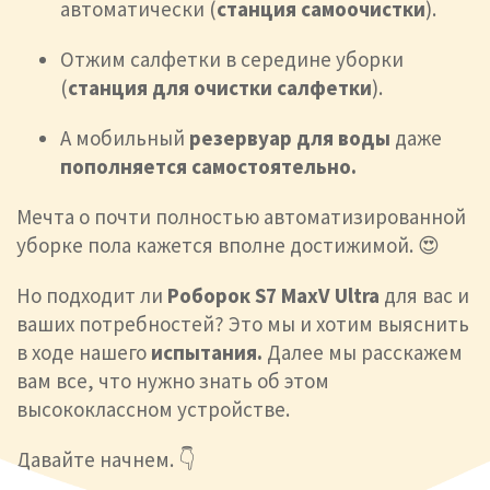
автоматически (
станция самоочистки
).
Отжим салфетки в середине уборки
(
станция для очистки салфетки
).
А мобильный
резервуар для воды
даже
пополняется самостоятельно.
Мечта о почти полностью автоматизированной
уборке пола кажется вполне достижимой. 😍
Но подходит ли
Роборок S7 MaxV Ultra
для
вас и
ваших потребностей? Это мы и хотим выяснить
в ходе нашего
испытания.
Далее мы расскажем
вам все, что нужно знать об этом
высококлассном устройстве.
Давайте начнем. 👇