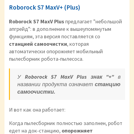
Roborock S7 MaxV+ (Plus)
Roborock S7 MaxV Plus
предлагает "небольшой
апгрейд": в дополнение к вышеупомянутым
функциям, эта версия поставляется со
станцией самоочистки
, которая
автоматически опорожняет мобильный
пылесборник робота-пылесоса.
У
Roborock S7 MaxV Plus знак "+"
в
названии продукта означает
станцию
самоочистки.
И вот как она работает:
Когда пылесборник полностью заполнен, робот
едет на док-станцию,
опорожняет