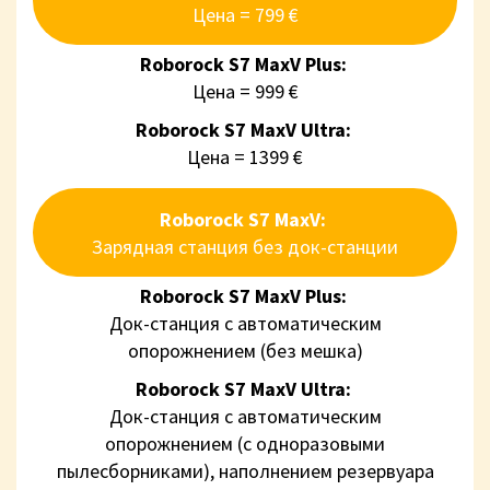
Цена = 799 €
Roborock S7 MaxV Plus:
Цена = 999 €
Roborock S7 MaxV Ultra:
Цена = 1399 €
Roborock S7 MaxV:
Зарядная станция без док-станции
Roborock S7 MaxV Plus:
Док-станция с автоматическим
опорожнением (без мешка)
Roborock S7 MaxV Ultra:
Док-станция с автоматическим
опорожнением (с одноразовыми
пылесборниками), наполнением резервуара