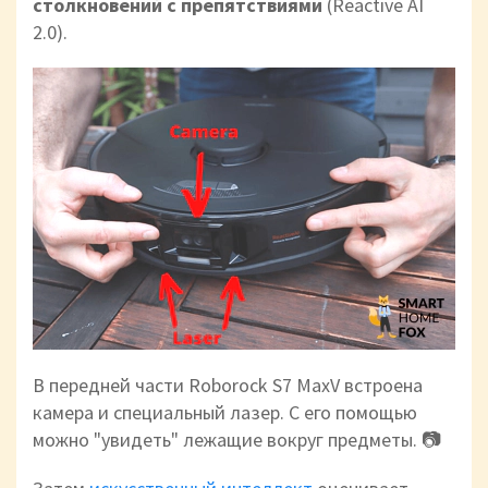
столкновений с препятствиями
(Reactive AI
2.0).
В передней части Roborock S7 MaxV встроена
камера и специальный лазер. С его помощью
можно "увидеть" лежащие вокруг предметы. 📷