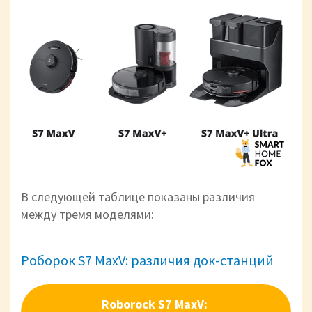
В следующей таблице показаны различия
между тремя моделями:
Роборок S7 MaxV: различия док-станций
Roborock S7 MaxV: