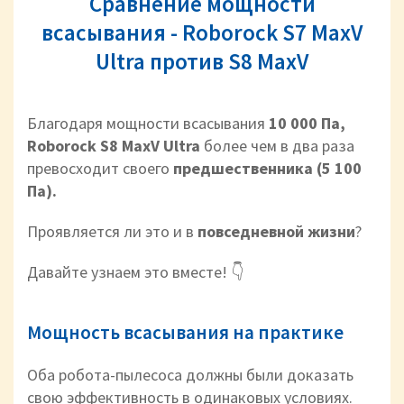
Сравнение мощности
всасывания - Roborock S7 MaxV
Ultra против S8 MaxV
Благодаря мощности всасывания
10 000 Па,
Roborock S8 MaxV Ultra
более чем в два раза
превосходит своего
предшественника (5 100
Па).
Проявляется ли это и в
повседневной жизни
?
Давайте узнаем это вместе! 👇
Мощность всасывания на практике
Оба робота-пылесоса должны были доказать
свою эффективность в одинаковых условиях.