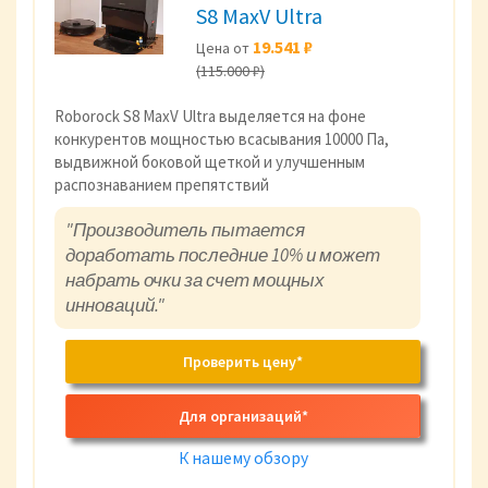
S8 MaxV Ultra
19.541 ₽
Цена от
(115.000 ₽)
Roborock S8 MaxV Ultra выделяется на фоне
конкурентов мощностью всасывания 10000 Па,
выдвижной боковой щеткой и улучшенным
распознаванием препятствий
"Производитель пытается
доработать последние 10% и может
набрать очки за счет мощных
инноваций."
Проверить цену*
Для организаций*
К нашему обзору