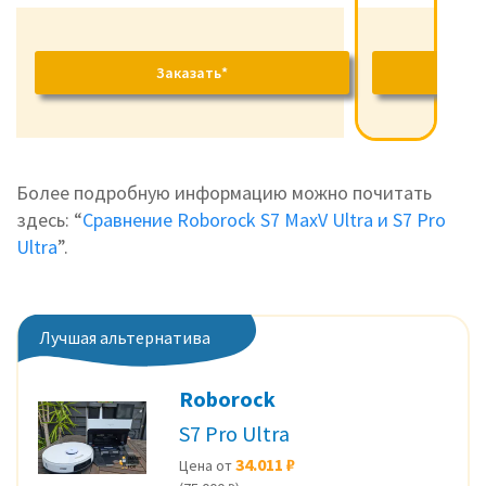
Заказать*
Заказать*
Более подробную информацию можно почитать
здесь: “
Сравнение Roborock S7 MaxV Ultra и S7 Pro
Ultra
”.
Лучшая альтернатива
Roborock
S7 Pro Ultra
34.011 ₽
Цена от