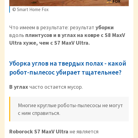
© Smart Home Fox
Что имеем в результате: результат
уборки
вдоль
плинтусов и в углах на ковре с S8 MaxV
Ultra хуже, чем с S7 MaxV Ultra.
Уборка углов на твердых полах - какой
робот-пылесос убирает тщательнее?
В углах
часто остается мусор.
Многие круглые роботы-пылесосы не могут
с ним справиться.
Roborock S7 MaxV Ultra
не является