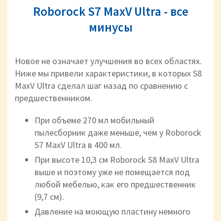
Roborock S7 MaxV Ultra - все
минусы
Новое не означает улучшения во всех областях.
Ниже мы привели характеристики, в которых S8
MaxV Ultra сделал шаг назад по сравнению с
предшественником.
При объеме 270 мл мобильный
пылесборник даже меньше, чем у Roborock
S7 MaxV Ultra в 400 мл.
При высоте 10,3 см Roborock S8 MaxV Ultra
выше и поэтому уже не помещается под
любой мебелью, как его предшественник
(9,7 см).
Давление на моющую пластину немного