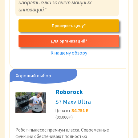
набрать очки за счет мощных
инноваций."
Проверить цену*
Для организаций*
К нашему обзору
Хороший выбор
Roborock
S7 Maxv Ultra
34.751 ₽
Цена от
(99.000 ₽)
Робот-пылесос премиум класса. Современные
функции обеспечивают полностью