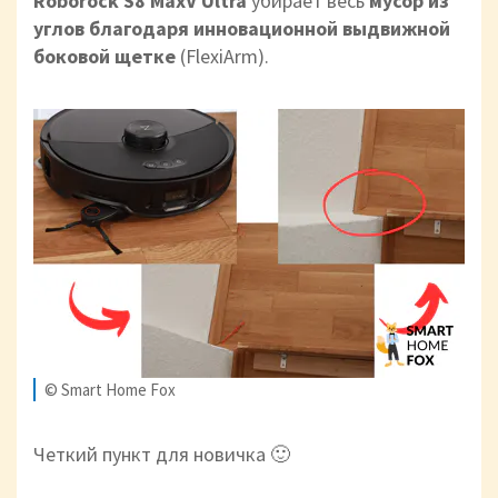
Roborock S8 MaxV Ultra
убирает весь
мусор из
углов благодаря инновационной выдвижной
боковой щетке
(FlexiArm).
© Smart Home Fox
Четкий пункт для новичка 🙂