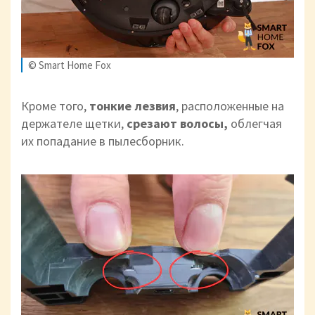
© Smart Home Fox
Кроме того,
тонкие лезвия
, расположенные на
держателе щетки,
срезают волосы,
облегчая
их попадание в пылесборник.