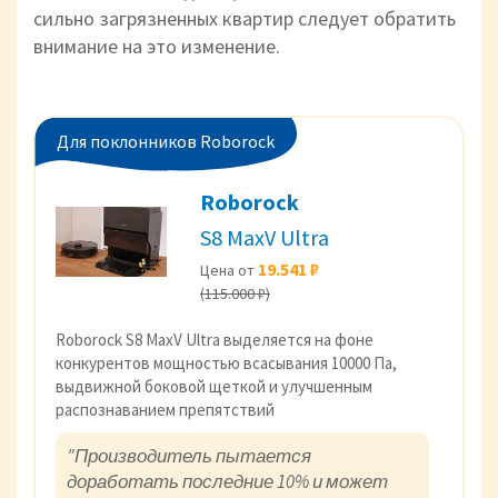
сильно загрязненных квартир следует обратить
внимание на это изменение.
Для поклонников Roborock
Roborock
S8 MaxV Ultra
19.541 ₽
Цена от
(115.000 ₽)
Roborock S8 MaxV Ultra выделяется на фоне
конкурентов мощностью всасывания 10000 Па,
выдвижной боковой щеткой и улучшенным
распознаванием препятствий
"Производитель пытается
доработать последние 10% и может