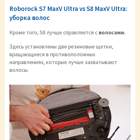
Roborock S7 MaxV Ultra vs S8 MaxV Ultra:
уборка волос
Кроме того, S8 лучше справляется с
волосами.
Здесь установлены две резиновые щетки,
вращающиеся в противоположных
направлениях, которые лучше захватывают
волосы.