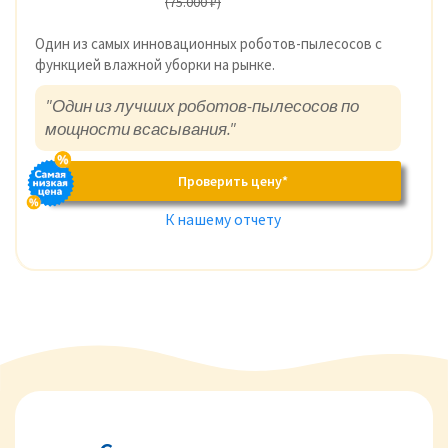
(75.000 ₽)
Один из самых инновационных роботов-пылесосов с
функцией влажной уборки на рынке.
"Один из лучших роботов-пылесосов по
мощности всасывания."
Проверить цену*
К нашему отчету