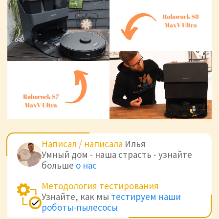
Написал / написала
Илья
Умный дом - наша страсть - узнайте
больше
о нас
Методология тестирования
Узнайте, как мы
тестируем наши
роботы-пылесосы