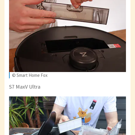
© Smart Home Fox
S7 MaxV Ultra