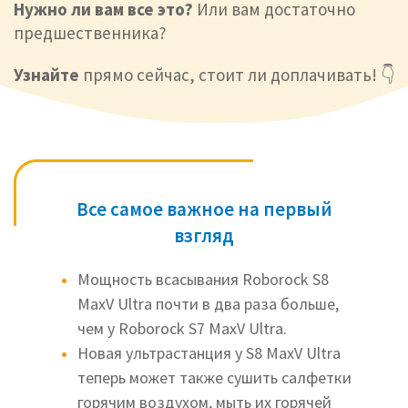
Нужно ли вам все это?
Или вам достаточно
предшественника?
Узнайте
прямо сейчас, стоит ли доплачивать! 👇
Все самое важное на первый
взгляд
Мощность всасывания Roborock S8
MaxV Ultra почти в два раза больше,
чем у Roborock S7 MaxV Ultra.
Новая ультрастанция у S8 MaxV Ultra
теперь может также сушить салфетки
горячим воздухом, мыть их горячей