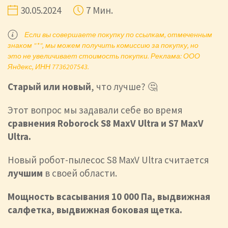
30.05.2024
7 Мин.
Если вы совершаете покупку по ссылкам, отмеченным
знаком "*", мы можем получить комиссию за покупку, но
это не увеличивает стоимость покупки. Реклама: ООО
Яндекс, ИНН 7736207543.
Старый или новый
, что лучше? 🤔
Этот вопрос мы задавали себе во время
сравнения Roborock S8 MaxV Ultra и S7 MaxV
Ultra.
Новый робот-пылесос S8 MaxV Ultra считается
лучшим
в своей области.
Мощность всасывания 10 000 Па, выдвижная
салфетка, выдвижная боковая щетка.