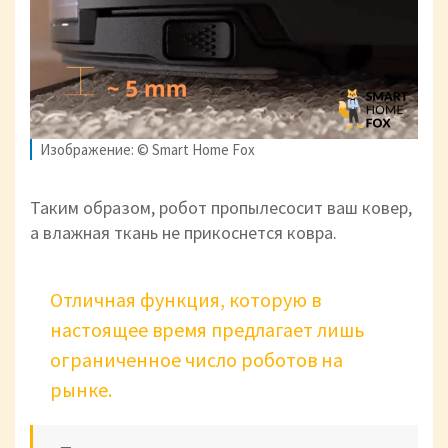
Изображение: © Smart Home Fox
Таким образом, робот пропылесосит ваш ковер,
а влажная ткань не прикоснется ковра.
Отличная функция, которую в
настоящее время предлагает лишь
ограниченное число роботов на
рынке.