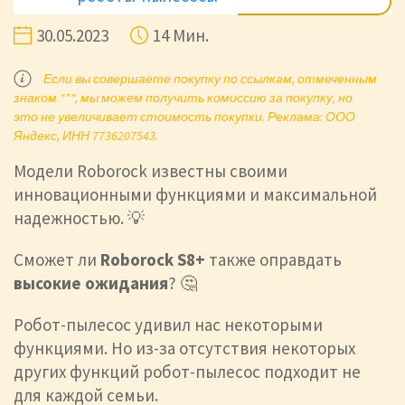
30.05.2023
14 Мин.
Если вы совершаете покупку по ссылкам, отмеченным
знаком "*", мы можем получить комиссию за покупку, но
это не увеличивает стоимость покупки. Реклама: ООО
Яндекс, ИНН 7736207543.
Модели Roborock известны своими
инновационными функциями и максимальной
надежностью. 💡
Сможет ли
Roborock S8+
также оправдать
высокие ожидания
? 🤔
Робот-пылесос удивил нас некоторыми
функциями. Но из-за отсутствия некоторых
других функций робот-пылесос подходит не
для каждой семьи.