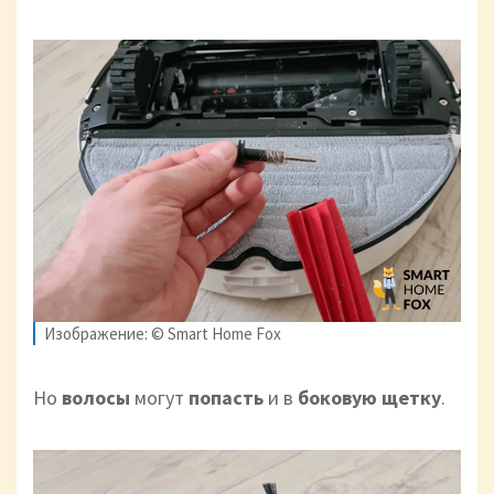
Изображение: © Smart Home Fox
Но
волосы
могут
попасть
и в
боковую
щетку
.