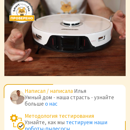
Написал / написала
Илья
Умный дом - наша страсть - узнайте
больше
о нас
Методология тестирования
Узнайте, как мы
тестируем наши
роботы-пылесосы