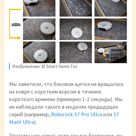
Изображение: © Smart Home Fox
Мы заметили, что боковая щетка не вращалась
на ковре с коротким ворсом в течение
короткого времени (примерно 1-2 секунды). Мы
не наблюдали такого в моделях предыдущих
серий (например,
Roborock S7 Pro Ultra
или
S7
MaxV Ultra
).
Поэтому наш совет: если это вас беспокоит, вы