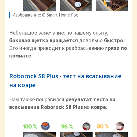
Изображение: © Smart Home Fox
Небольшое замечание: по нашему опыту,
боковая щетка вращается
довольно
быстро
.
Это иногда приводит к разбрасыванию
грязи по
комнате.
Roborock S8 Plus - тест на всасывание
на ковре
Нам также понравился
результат теста на
всасывание Roborock S8 Plus
на
ковре.