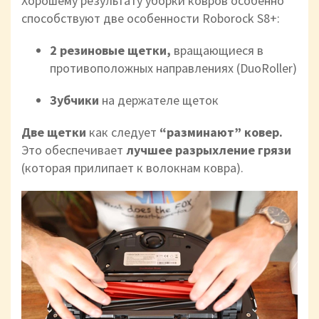
Хорошему результату уборки ковров особенно
способствуют две особенности Roborock S8+:
2 резиновые щетки,
вращающиеся в
противоположных направлениях (DuoRoller)
Зубчики
на держателе щеток
Две щетки
как следует
“разминают” ковер.
Это обеспечивает
лучшее разрыхление грязи
(которая прилипает к волокнам ковра).