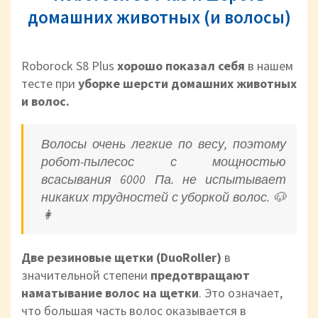
домашних животных (и волосы)
Roborock S8 Plus
хорошо показал себя
в
нашем
тесте при
уборке шерсти домашних животных
и волос.
Волосы очень легкие по весу, поэтому
робот-пылесос с мощностью
всасывания 6000 Па. не испытывает
никаких трудностей с уборкой волос. 🐶
👩
Две резиновые щетки (DuoRoller)
в
значительной степени
предотвращают
наматывание волос на щетки
. Это означает,
что большая часть волос оказывается в