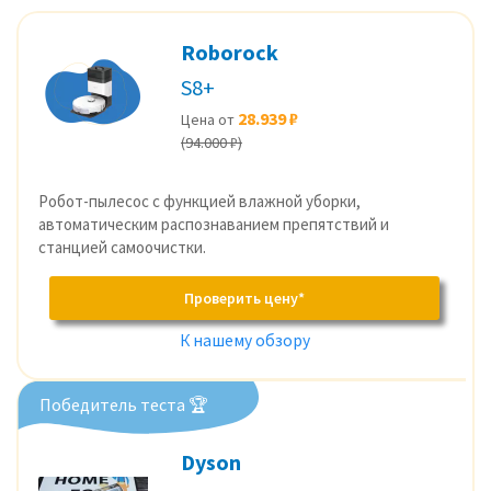
Roborock
S8+
28.939 ₽
Цена от
(94.000 ₽)
Робот-пылесос с функцией влажной уборки,
автоматическим распознаванием препятствий и
станцией самоочистки.
Проверить цену*
К нашему обзору
Победитель теста 🏆
Dyson