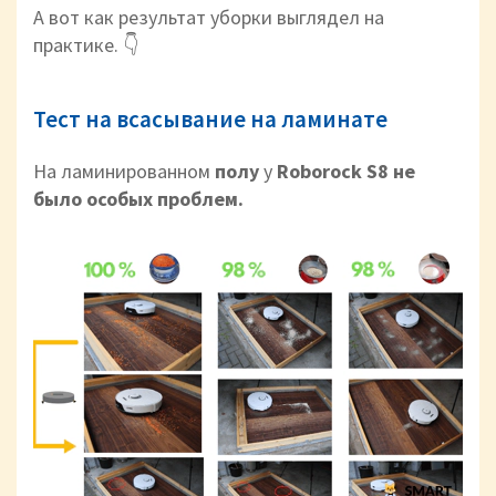
А вот как результат уборки выглядел на
практике. 👇
Тест на всасывание на ламинате
На ламинированном
полу
у
Roborock S8 не
было особых проблем.