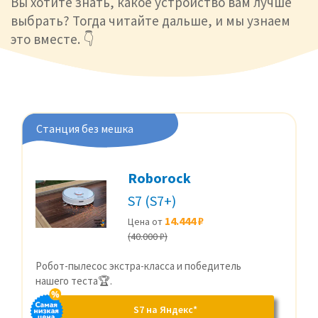
Вы хотите знать, какое устройство вам лучше
выбрать? Тогда читайте дальше, и мы узнаем
это вместе. 👇
Станция без мешка
Roborock
S7 (S7+)
14.444 ₽
Цена от
(40.000 ₽)
Робот-пылесос экстра-класса и победитель
нашего теста🏆.
S7 на Яндекс*