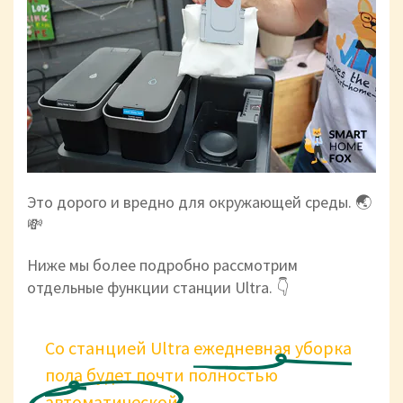
Это дорого и вредно для окружающей среды. 🌏
💸
Ниже мы более подробно рассмотрим
отдельные функции станции Ultra. 👇
Со станцией Ultra
ежедневная
уборка
пола
будет почти полностью
автоматической.