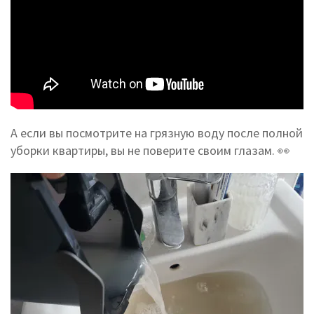
А если вы посмотрите на грязную воду после полной
уборки квартиры, вы не поверите своим глазам. 👀