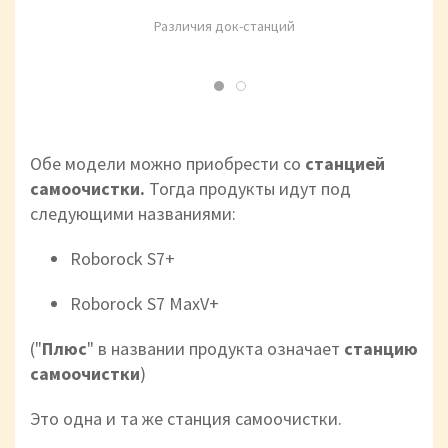
Различия док-станций
Обе модели можно приобрести со
станцией
самоочистки.
Тогда продукты идут под
следующими названиями:
Roborock S7+
Roborock S7 MaxV+
("
Плюс
" в названии продукта означает
станцию
самоочистки
)
Это одна и та же станция самоочистки.