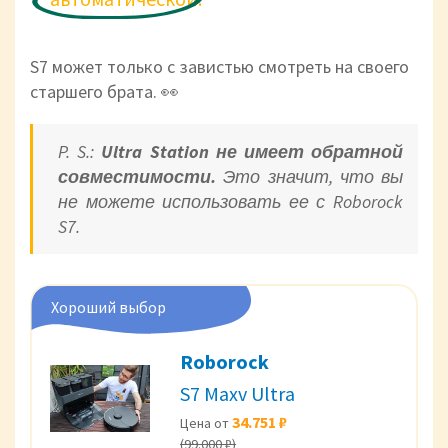
S7 может только с завистью смотреть на своего
старшего брата. 👀
P. S.:
Ultra Station не имеет обратной
совместимости.
Это значит, что вы
не можете использовать ее с Roborock
S7.
Хороший выбор
Roborock
S7 Maxv Ultra
34.751 ₽
Цена от
(99.000 ₽)