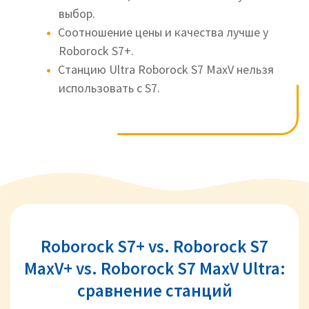
выбор.
Соотношение цены и качества лучше у
Roborock S7+.
Станцию Ultra Roborock S7 MaxV нельзя
использовать с S7.
Roborock S7+ vs. Roborock S7
MaxV+ vs. Roborock S7 MaxV Ultra:
сравнение станций