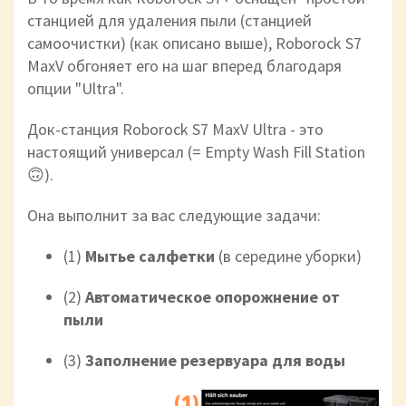
станцией для удаления пыли (станцией
самоочистки) (как описано выше), Roborock S7
MaxV обгоняет его на шаг вперед благодаря
опции "Ultra".
Док-станция Roborock S7 MaxV Ultra - это
настоящий универсал (= Empty Wash Fill Station
🙃).
Она выполнит за вас следующие задачи:
(1)
Мытье салфетки
(в середине уборки)
(2)
Автоматическое опорожнение от
пыли
(3)
Заполнение резервуара для воды