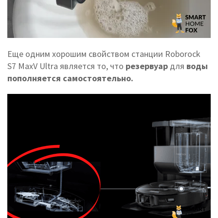
Еще одним хорошим свойством станции Roborock
S7 MaxV Ultra является то, что
резервуар
для
воды
пополняется самостоятельно.