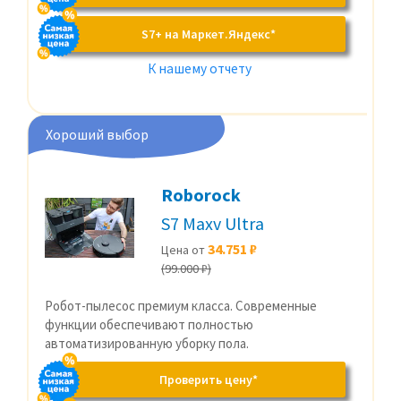
S7+ на Маркет.Яндекс*
К нашему отчету
Хороший выбор
Roborock
S7 Maxv Ultra
34.751 ₽
Цена от
(99.000 ₽)
Робот-пылесос премиум класса. Современные
функции обеспечивают полностью
автоматизированную уборку пола.
Проверить цену*