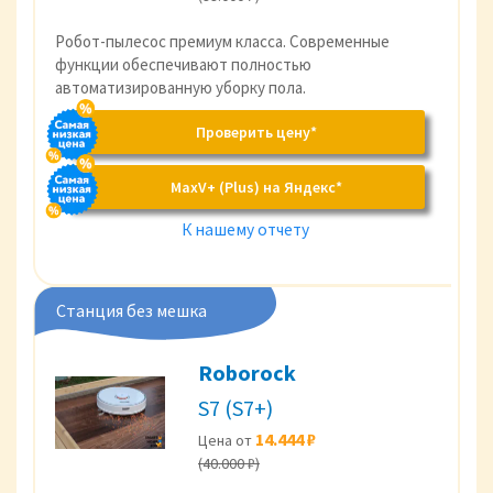
Робот-пылесос премиум класса. Современные
функции обеспечивают полностью
автоматизированную уборку пола.
Проверить цену*
MaxV+ (Plus) на Яндекс*
К нашему отчету
Станция без мешка
Roborock
S7 (S7+)
14.444 ₽
Цена от
(40.000 ₽)