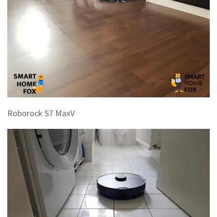
Roborock S7 MaxV