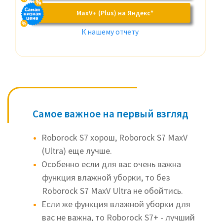
MaxV+ (Plus) на Яндекс*
К нашему отчету
Самое важное на первый взгляд
Roborock S7 хорош, Roborock S7 MaxV
(Ultra) еще лучше.
Особенно если для вас очень важна
функция влажной уборки, то без
Roborock S7 MaxV Ultra не обойтись.
Если же функция влажной уборки для
вас не важна, то Roborock S7+ - лучший