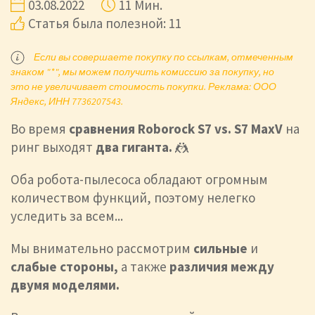
03.08.2022
11 Мин.
Статья была полезной: 11
Если вы совершаете покупку по ссылкам, отмеченным
знаком "*", мы можем получить комиссию за покупку, но
это не увеличивает стоимость покупки. Реклама: ООО
Яндекс, ИНН 7736207543.
Во время
сравнения Roborock S7 vs. S7 MaxV
на
ринг выходят
два гиганта.
🤼
Оба робота-пылесоса обладают огромным
количеством функций, поэтому нелегко
уследить за всем...
Мы внимательно рассмотрим
сильные
и
слабые стороны,
а также
различия между
двумя моделями.