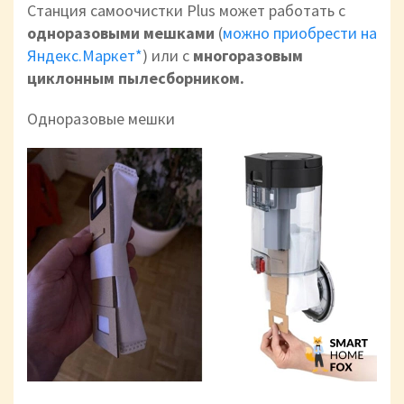
Станция самоочистки Plus может работать с
одноразовыми мешками
(
можно приобрести на
Яндекс.Маркет*
) или с
многоразовым
циклонным пылесборником.
Одноразовые мешки